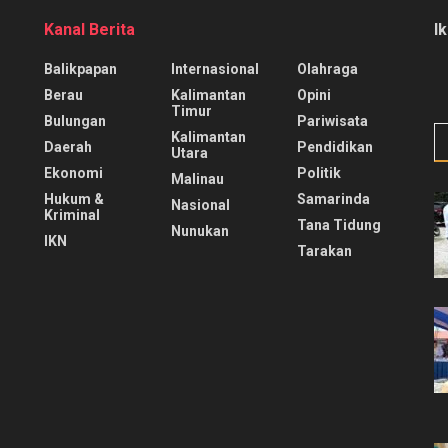
Kanal Berita
I
Balikpapan
Internasional
Olahraga
Berau
Kalimantan
Opini
Timur
Bulungan
Pariwisata
Kalimantan
Daerah
Pendidikan
Utara
Ekonomi
Politik
Malinau
Hukum &
Samarinda
Nasional
Kriminal
Tana Tidung
Nunukan
IKN
Tarakan