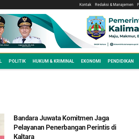
Kontak
Redaksi & Manajemen
L
POLITIK
HUKUM & KRIMINAL
EKONOMI
PENDIDIKAN
Bandara Juwata Komitmen Jaga
Pelayanan Penerbangan Perintis di
Kaltara