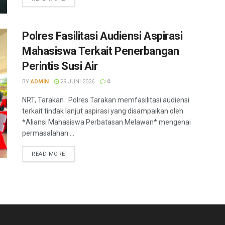
Polres Fasilitasi Audiensi Aspirasi
Mahasiswa Terkait Penerbangan
Perintis Susi Air
BY
ADMIN
29 JUNI 2026
0
NRT, Tarakan : Polres Tarakan memfasilitasi audiensi
terkait tindak lanjut aspirasi yang disampaikan oleh
*Aliansi Mahasiswa Perbatasan Melawan* mengenai
permasalahan ...
READ MORE