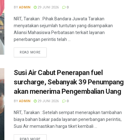
BY
ADMIN
29 JUNI 2026
0
NRT, Tarakan : Pihak Bandara Juwata Tarakan
menyatakan sejumlah tuntutan yang disampaikan
Aliansi Mahasiswa Perbatasan terkait layanan
penerbangan perintis telah ...
READ MORE
Susi Air Cabut Penerapan fuel
surcharge, Sebanyak 39 Penumpang
akan menerima Pengembalian Uang
BY
ADMIN
29 JUNI 2026
0
NRT, Tarakan : Setelah sempat menerapkan tambahan
biaya bahan bakar pada layanan penerbangan perintis,
Susi Air memastikan harga tiket kembali ...
READ MORE