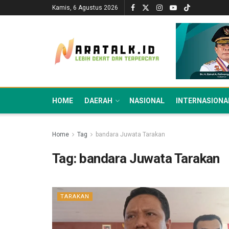
Kamis, 6 Agustus 2026
HOME
DAERAH
NASIONAL
INTERNASIONA
Home
Tag
bandara Juwata Tarakan
Tag:
bandara Juwata Tarakan
TARAKAN