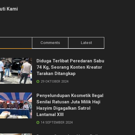
kuti Kami
Trending
Comments
Latest
Diduga Terlibat Peredaran Sabu
74 Kg, Seorang Konten Kreator
Tarakan Ditangkap
29 OKTOBER 2024
Penyelundupan Kosmetik Ilegal
Senilai Ratusan Juta Milik Haji
Hasyim Digagalkan Satrol
Lantamal XIII
14 SEPTEMBER 2024