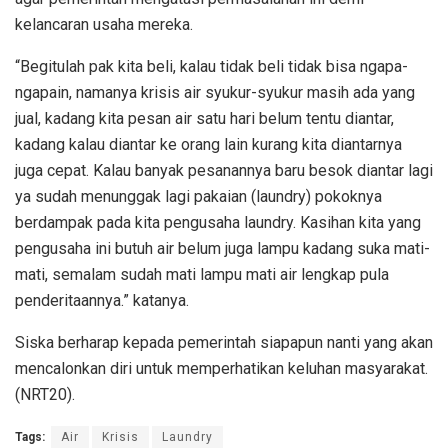
kelancaran usaha mereka.
“Begitulah pak kita beli, kalau tidak beli tidak bisa ngapa-
ngapain, namanya krisis air syukur-syukur masih ada yang
jual, kadang kita pesan air satu hari belum tentu diantar,
kadang kalau diantar ke orang lain kurang kita diantarnya
juga cepat. Kalau banyak pesanannya baru besok diantar lagi
ya sudah menunggak lagi pakaian (laundry) pokoknya
berdampak pada kita pengusaha laundry. Kasihan kita yang
pengusaha ini butuh air belum juga lampu kadang suka mati-
mati, semalam sudah mati lampu mati air lengkap pula
penderitaannya.” katanya.
Siska berharap kepada pemerintah siapapun nanti yang akan
mencalonkan diri untuk memperhatikan keluhan masyarakat.
(NRT20).
Tags:
Air
Krisis
Laundry