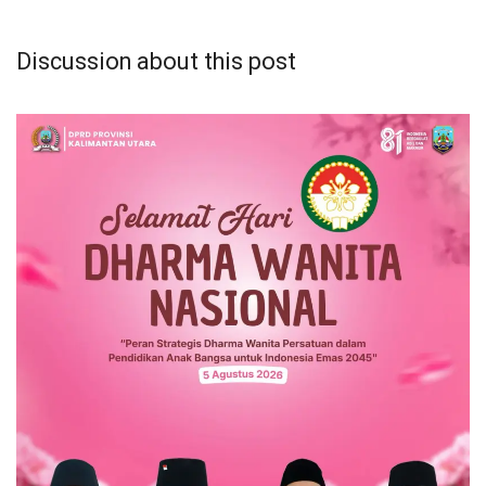
Discussion about this post