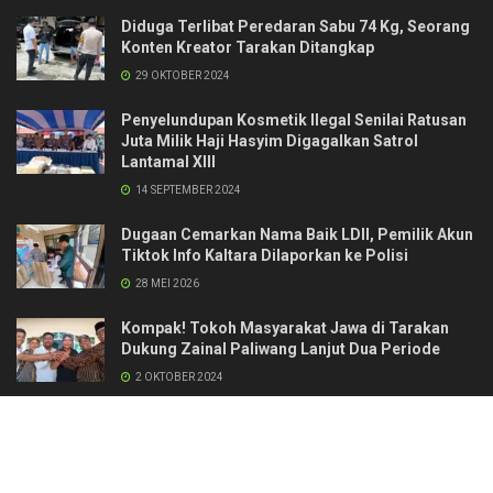
Diduga Terlibat Peredaran Sabu 74 Kg, Seorang
Konten Kreator Tarakan Ditangkap
29 OKTOBER 2024
Penyelundupan Kosmetik Ilegal Senilai Ratusan
Juta Milik Haji Hasyim Digagalkan Satrol
Lantamal XIII
14 SEPTEMBER 2024
Dugaan Cemarkan Nama Baik LDII, Pemilik Akun
Tiktok Info Kaltara Dilaporkan ke Polisi
28 MEI 2026
Kompak! Tokoh Masyarakat Jawa di Tarakan
Dukung Zainal Paliwang Lanjut Dua Periode
2 OKTOBER 2024