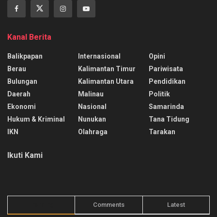
Kanal Berita
Balikpapan
Internasional
Opini
Berau
Kalimantan Timur
Pariwisata
Bulungan
Kalimantan Utara
Pendidikan
Daerah
Malinau
Politik
Ekonomi
Nasional
Samarinda
Hukum & Kriminal
Nunukan
Tana Tidung
IKN
Olahraga
Tarakan
Ikuti Kami
Trending
Comments
Latest