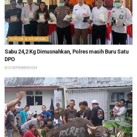
HUKUM & KRIMINAL
Sabu 24,2 Kg Dimusnahkan, Polres masih Buru Satu
DPO
23 SEPTEMBER 2024