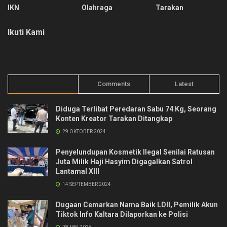
IKN
Olahraga
Tarakan
Ikuti Kami
Trending
Comments
Latest
Diduga Terlibat Peredaran Sabu 74 Kg, Seorang
Konten Kreator Tarakan Ditangkap
29 OKTOBER 2024
Penyelundupan Kosmetik Ilegal Senilai Ratusan
Juta Milik Haji Hasyim Digagalkan Satrol
Lantamal XIII
14 SEPTEMBER 2024
Dugaan Cemarkan Nama Baik LDII, Pemilik Akun
Tiktok Info Kaltara Dilaporkan ke Polisi