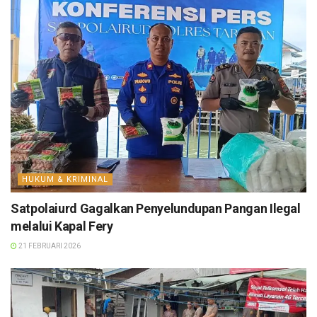
HUKUM & KRIMINAL
Satpolaiurd Gagalkan Penyelundupan Pangan Ilegal
melalui Kapal Fery
21 FEBRUARI 2026