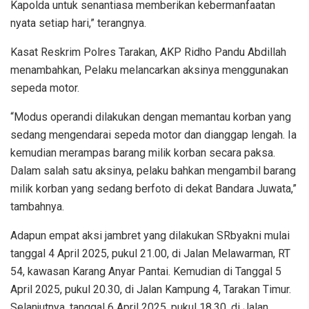
Kapolda untuk senantiasa memberikan kebermanfaatan
nyata setiap hari,” terangnya.
Kasat Reskrim Polres Tarakan, AKP Ridho Pandu Abdillah
menambahkan, Pelaku melancarkan aksinya menggunakan
sepeda motor.
“Modus operandi dilakukan dengan memantau korban yang
sedang mengendarai sepeda motor dan dianggap lengah. Ia
kemudian merampas barang milik korban secara paksa.
Dalam salah satu aksinya, pelaku bahkan mengambil barang
milik korban yang sedang berfoto di dekat Bandara Juwata,”
tambahnya.
Adapun empat aksi jambret yang dilakukan SRbyakni mulai
tanggal 4 April 2025, pukul 21.00, di Jalan Melawarman, RT
54, kawasan Karang Anyar Pantai. Kemudian di Tanggal 5
April 2025, pukul 20.30, di Jalan Kampung 4, Tarakan Timur.
Selanjutnya, tanggal 6 April 2025, pukul 18.30, di Jalan