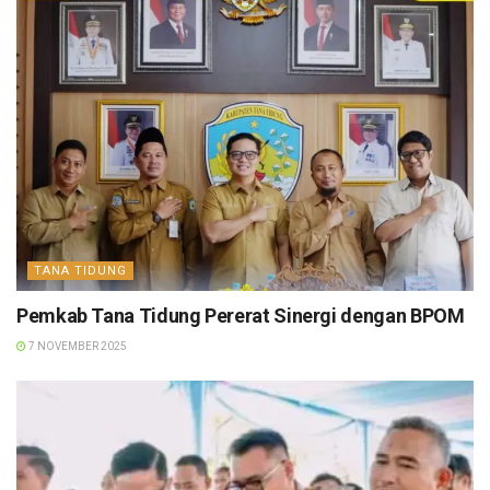
TANA TIDUNG
Pemkab Tana Tidung Pererat Sinergi dengan BPOM
7 NOVEMBER 2025