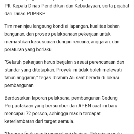
Plt. Kepala Dinas Pendidikan dan Kebudayaan, serta pejabat
dari Dinas PUPRKP.
Tim meninjau langsung kondisi lapangan, kualitas bahan
bangunan, dan proses pelaksanaan pekerjaan untuk
memastikan kesesuaian dengan rencana, anggaran, dan
peraturan yang berlaku.
“Seluruh pekerjaan harus berjalan sesuai perencanaan dan
standar yang ditetapkan. Proyek ini tidak boleh melewati
tahun anggaran,” tegas Ibrahim Ali saat berada di lokasi
pembangunan.
Berdasarkan laporan pelaksana, pembangunan Gedung
Perpustakaan yang bersumber dari APBN saat ini baru
mencapai 72 persen, sehingga masih terdapat
keterlambatan dari target semula.
“Progres fisik masih mengalami deviasi. Pekerjaan perlu