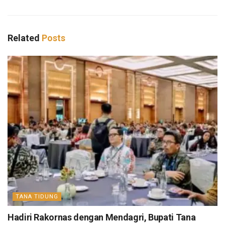
Related
Posts
TANA TIDUNG
Hadiri Rakornas dengan Mendagri, Bupati Tana