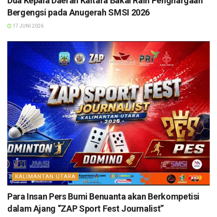
Dua Kepala Daerah Kaltara Bakal Raih Penghargaan
Bergengsi pada Anugerah SMSI 2026
17 JUNI 2026
KALIMANTAN UTARA
Para Insan Pers Bumi Benuanta akan Berkompetisi
dalam Ajang “ZAP Sport Fest Journalist”