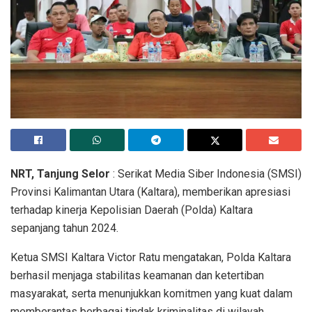
NRT, Tanjung Selor
: Serikat Media Siber Indonesia (SMSI)
Provinsi Kalimantan Utara (Kaltara), memberikan apresiasi
terhadap kinerja Kepolisian Daerah (Polda) Kaltara
sepanjang tahun 2024.
Ketua SMSI Kaltara Victor Ratu mengatakan, Polda Kaltara
berhasil menjaga stabilitas keamanan dan ketertiban
masyarakat, serta menunjukkan komitmen yang kuat dalam
memberantas berbagai tindak kriminalitas di wilayah