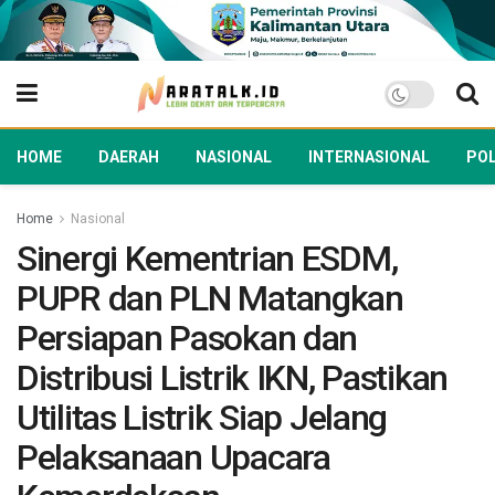
HOME
DAERAH
NASIONAL
INTERNASIONAL
POL
Home
Nasional
Sinergi Kementrian ESDM,
PUPR dan PLN Matangkan
Persiapan Pasokan dan
Distribusi Listrik IKN, Pastikan
Utilitas Listrik Siap Jelang
Pelaksanaan Upacara