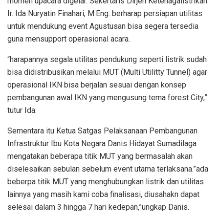
momen upacara digelar. Sekertaris Dirjen Ketenagalistrikan
Ir. Ida Nuryatin Finahari, M.Eng. berharap persiapan utilitas
untuk mendukung event Agustusan bisa segera tersedia
guna mensupport operasional acara.
“harapannya segala utilitas pendukung seperti listrik sudah
bisa didistribusikan melalui MUT (Multi Utilitty Tunnel) agar
operasional IKN bisa berjalan sesuai dengan konsep
pembangunan awal IKN yang mengusung tema forest City,”
tutur Ida.
Sementara itu Ketua Satgas Pelaksanaan Pembangunan
Infrastruktur Ibu Kota Negara Danis Hidayat Sumadilaga
mengatakan beberapa titik MUT yang bermasalah akan
diselesaikan sebulan sebelum event utama terlaksana.”ada
beberpa titik MUT yang menghubungkan listrik dan utilitas
lainnya yang masih kami coba finalisasi, diusahakn dapat
selesai dalam 3 hingga 7 hari kedepan,”ungkap Danis.