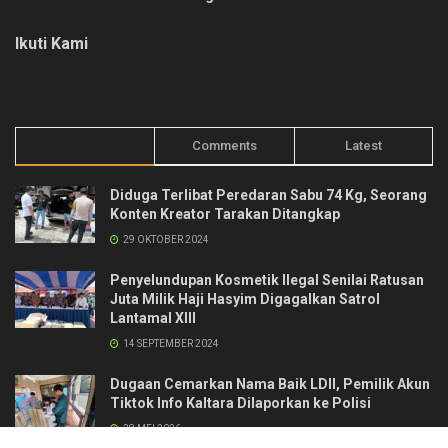
Ikuti Kami
Trending
Comments
Latest
Diduga Terlibat Peredaran Sabu 74 Kg, Seorang
Konten Kreator Tarakan Ditangkap
29 OKTOBER 2024
Penyelundupan Kosmetik Ilegal Senilai Ratusan
Juta Milik Haji Hasyim Digagalkan Satrol
Lantamal XIII
14 SEPTEMBER 2024
Dugaan Cemarkan Nama Baik LDII, Pemilik Akun
Tiktok Info Kaltara Dilaporkan ke Polisi
28 MEI 2026