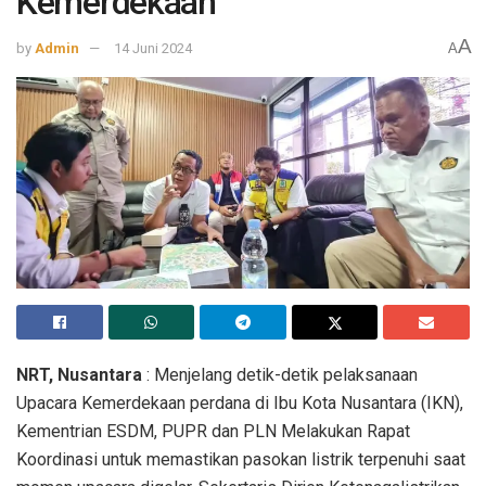
Kemerdekaan
A
by
Admin
14 Juni 2024
A
NRT, Nusantara
: Menjelang detik-detik pelaksanaan
Upacara Kemerdekaan perdana di Ibu Kota Nusantara (IKN),
Kementrian ESDM, PUPR dan PLN Melakukan Rapat
Koordinasi untuk memastikan pasokan listrik terpenuhi saat