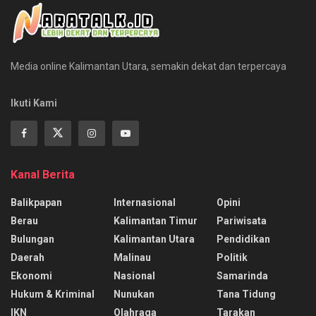
Media online Kalimantan Utara, semakin dekat dan terpercaya
Ikuti Kami
Kanal Berita
Balikpapan
Internasional
Opini
Berau
Kalimantan Timur
Pariwisata
Bulungan
Kalimantan Utara
Pendidikan
Daerah
Malinau
Politik
Ekonomi
Nasional
Samarinda
Hukum & Kriminal
Nunukan
Tana Tidung
IKN
Olahraga
Tarakan