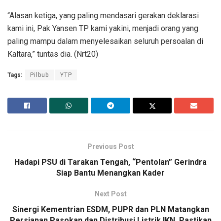
“Alasan ketiga, yang paling mendasari gerakan deklarasi
kami ini, Pak Yansen TP kami yakini, menjadi orang yang
paling mampu dalam menyelesaikan seluruh persoalan di
Kaltara,” tuntas dia. (Nrt20)
Tags:
Pilbub
YTP
Previous Post
Hadapi PSU di Tarakan Tengah, “Pentolan” Gerindra
Siap Bantu Menangkan Kader
Next Post
Sinergi Kementrian ESDM, PUPR dan PLN Matangkan
Persiapan Pasokan dan Distribusi Listrik IKN, Pastikan