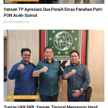
Yansen TP Apresiasi Dua Peraih Emas Panahan Putri
PON Aceh-Sumut
22 SEPTEMBER 2024
KALIMANTAN UTARA
Tuntas UKK PKB, Yansen Tinggal Menunggu Hasil