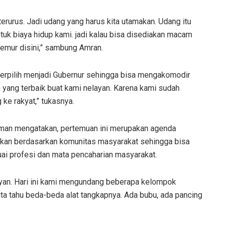
erurus. Jadi udang yang harus kita utamakan. Udang itu
tuk biaya hidup kami. jadi kalau bisa disediakan macam
jemur disini,” sambung Amran.
erpilih menjadi Gubernur sehingga bisa mengakomodir
 yang terbaik buat kami nelayan. Karena kami sudah
e rakyat,” tukasnya.
an mengatakan, pertemuan ini merupakan agenda
lakukan berdasarkan komunitas masyarakat sehingga bisa
ai profesi dan mata pencaharian masyarakat.
ayan. Hari ini kami mengundang beberapa kelompok
ita tahu beda-beda alat tangkapnya. Ada bubu, ada pancing