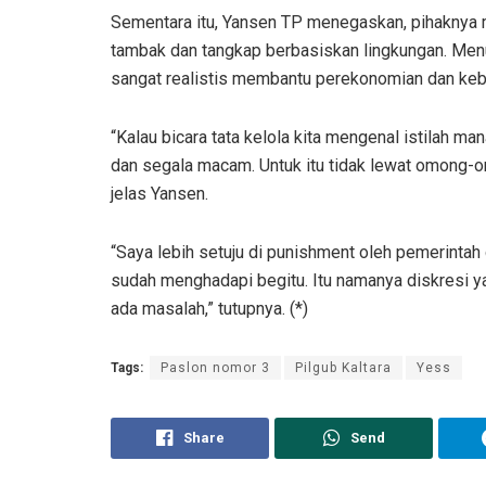
Sementara itu, Yansen TP menegaskan, pihaknya 
tambak dan tangkap berbasiskan lingkungan. Men
sangat realistis membantu perekonomian dan keb
“Kalau bicara tata kelola kita mengenal istilah 
dan segala macam. Untuk itu tidak lewat omong-omo
jelas Yansen.
“Saya lebih setuju di punishment oleh pemerintah
sudah menghadapi begitu. Itu namanya diskresi ya
ada masalah,” tutupnya. (*)
Tags:
Paslon nomor 3
Pilgub Kaltara
Yess
Share
Send