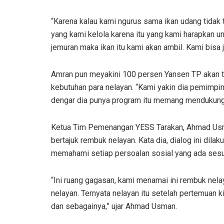
“Karena kalau kami ngurus sama ikan udang tidak t
yang kami kelola karena itu yang kami harapkan un
jemuran maka ikan itu kami akan ambil. Kami bisa 
Amran pun meyakini 100 persen Yansen TP akan t
kebutuhan para nelayan. “Kami yakin dia pemimpin
dengar dia punya program itu memang mendukung k
Ketua Tim Pemenangan YESS Tarakan, Ahmad Usm
bertajuk rembuk nelayan. Kata dia, dialog ini di
memahami setiap persoalan sosial yang ada sesu
“Ini ruang gagasan, kami menamai ini rembuk nel
nelayan. Ternyata nelayan itu setelah pertemuan k
dan sebagainya,” ujar Ahmad Usman.