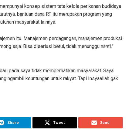
mempunyai konsep sistem tata kelola perikanan budidaya
urutnya, bantuan dana RT itu merupakan program yang
utuhan masyarakat lainnya.
manajemen itu. Manajemen perdagangan, manajemen produksi
ng saja. Bisa diseriusi betul, tidak menunggu nanti,”
 dari pada saya tidak memperhatikan masyarakat. Saya
ng ngambil keuntungan untuk rakyat. Tapi Insyaallah gak
Share
Tweet
Send