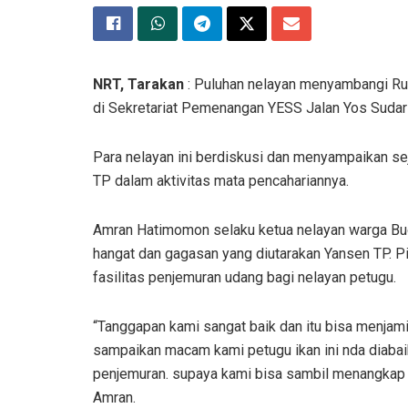
NRT, Tarakan
: Puluhan nelayan menyambangi Ru
di Sekretariat Pemenangan YESS Jalan Yos Sudar
Para nelayan ini berdiskusi dan menyampaikan s
TP dalam aktivitas mata pencahariannya.
Amran Hatimomon selaku ketua nelayan warga Buo
hangat dan gagasan yang diutarakan Yansen TP. 
fasilitas penjemuran udang bagi nelayan petugu.
“Tanggapan kami sangat baik dan itu bisa menjami
sampaikan macam kami petugu ikan ini nda diabaik
penjemuran. supaya kami bisa sambil menangkap ika
Amran.