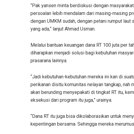
“Pak yansen minta berdiskusi dengan masyarakat
persoalan lebih mendalam dari masing-masing pro
dengan UMKM sudah, dengan petani rumput laut 
yang ada,” lanjut Ahmad Usman.
Melalui bantuan keuangan dana RT 100 juta per 
diharapkan menjadi solusi bagi kebutuhan masyara
prasarana lainnya.
“Jadi kebutuhan-kebutuhan mereka ini kan di suat
perikanan disitu komunitas nelayan tangkap, nah 
akan berunding menyepakati di tingkat RT itu, ke
eksekusi dari program itu juga,” urainya.
“Dana RT itu juga bisa dikolaborasikan untuk men
kepentingan bersama. Sehingga mereka merumuska