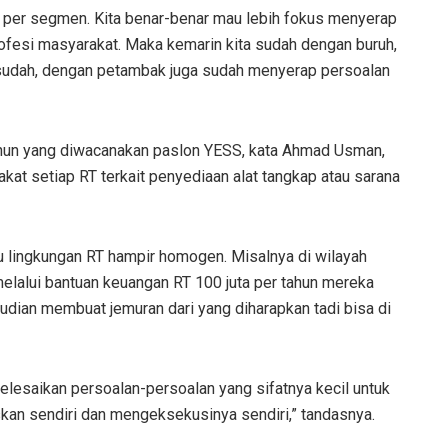
 per segmen. Kita benar-benar mau lebih fokus menyerap
fesi masyarakat. Maka kemarin kita sudah dengan buruh,
sudah, dengan petambak juga sudah menyerap persoalan
tahun yang diwacanakan paslon YESS, kata Ahmad Usman,
kat setiap RT terkait penyediaan alat tangkap atau sarana
u lingkungan RT hampir homogen. Misalnya di wilayah
melalui bantuan keuangan RT 100 juta per tahun mereka
mudian membuat jemuran dari yang diharapkan tadi bisa di
yelesaikan persoalan-persoalan yang sifatnya kecil untuk
n sendiri dan mengeksekusinya sendiri,” tandasnya.