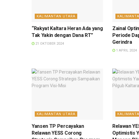
KALIMANTAN UTARA
KALIMANT
“Rakyat Kaltara Heran Ada yang
Zainal Opti
Tak Yakin dengan Dana RT”
Periode Da
Gerindra
21 OKTOBER 2024
1 APRIL 2024
KALIMANTAN UTARA
KALIMANT
Yansen TP Percayakan
Relawan YE
Relawan YESS Corong
Optimistis 