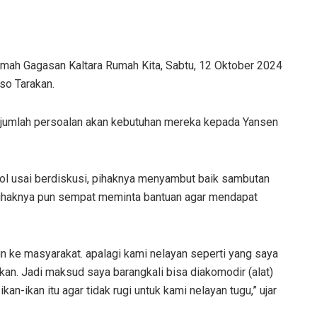
mah Gagasan Kaltara Rumah Kita, Sabtu, 12 Oktober 2024
so Tarakan.
ejumlah persoalan akan kebutuhan mereka kepada Yansen
l usai berdiskusi, pihaknya menyambut baik sambutan
Pihaknya pun sempat meminta bantuan agar mendapat
n ke masyarakat. apalagi kami nelayan seperti yang saya
an. Jadi maksud saya barangkali bisa diakomodir (alat)
n-ikan itu agar tidak rugi untuk kami nelayan tugu,” ujar