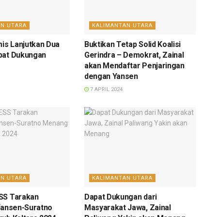
AN UTARA
KALIMANTAN UTARA
mis Lanjutkan Dua
Buktikan Tetap Solid Koalisi
pat Dukungan
Gerindra – Demokrat, Zainal
akan Mendaftar Penjaringan
dengan Yansen
7 APRIL 2024
AN UTARA
KALIMANTAN UTARA
SS Tarakan
Dapat Dukungan dari
Yansen-Suratno
Masyarakat Jawa, Zainal