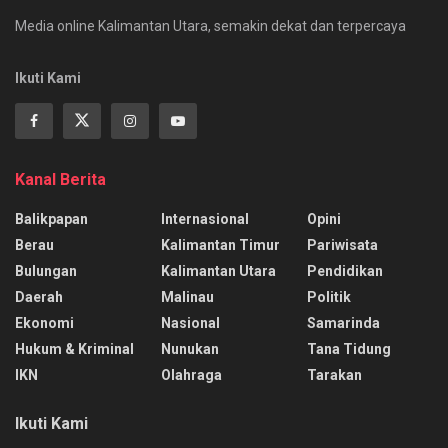
Media online Kalimantan Utara, semakin dekat dan terpercaya
Ikuti Kami
Kanal Berita
Balikpapan
Internasional
Opini
Berau
Kalimantan Timur
Pariwisata
Bulungan
Kalimantan Utara
Pendidikan
Daerah
Malinau
Politik
Ekonomi
Nasional
Samarinda
Hukum & Kriminal
Nunukan
Tana Tidung
IKN
Olahraga
Tarakan
Ikuti Kami