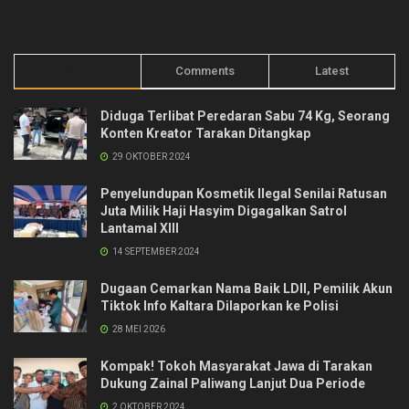
Trending
Comments
Latest
Diduga Terlibat Peredaran Sabu 74 Kg, Seorang
Konten Kreator Tarakan Ditangkap
29 OKTOBER 2024
Penyelundupan Kosmetik Ilegal Senilai Ratusan
Juta Milik Haji Hasyim Digagalkan Satrol
Lantamal XIII
14 SEPTEMBER 2024
Dugaan Cemarkan Nama Baik LDII, Pemilik Akun
Tiktok Info Kaltara Dilaporkan ke Polisi
28 MEI 2026
Kompak! Tokoh Masyarakat Jawa di Tarakan
Dukung Zainal Paliwang Lanjut Dua Periode
2 OKTOBER 2024