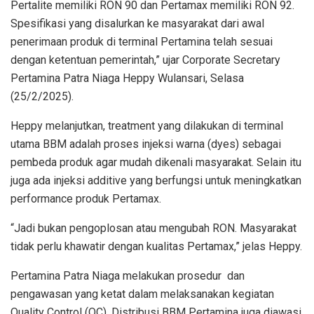
Pertalite memiliki RON 90 dan Pertamax memiliki RON 92.
Spesifikasi yang disalurkan ke masyarakat dari awal
penerimaan produk di terminal Pertamina telah sesuai
dengan ketentuan pemerintah,” ujar Corporate Secretary
Pertamina Patra Niaga Heppy Wulansari, Selasa
(25/2/2025).
Heppy melanjutkan, treatment yang dilakukan di terminal
utama BBM adalah proses injeksi warna (dyes) sebagai
pembeda produk agar mudah dikenali masyarakat. Selain itu
juga ada injeksi additive yang berfungsi untuk meningkatkan
performance produk Pertamax.
“Jadi bukan pengoplosan atau mengubah RON. Masyarakat
tidak perlu khawatir dengan kualitas Pertamax,” jelas Heppy.
Pertamina Patra Niaga melakukan prosedur dan
pengawasan yang ketat dalam melaksanakan kegiatan
Quality Control (QC). Distribusi BBM Pertamina juga diawasi