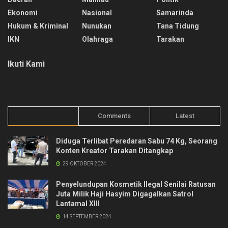
Ekonomi
Nasional
Samarinda
Hukum & Kriminal
Nunukan
Tana Tidung
IKN
Olahraga
Tarakan
Ikuti Kami
Trending
Comments
Latest
Diduga Terlibat Peredaran Sabu 74 Kg, Seorang
Konten Kreator Tarakan Ditangkap
29 OKTOBER 2024
Penyelundupan Kosmetik Ilegal Senilai Ratusan
Juta Milik Haji Hasyim Digagalkan Satrol
Lantamal XIII
14 SEPTEMBER 2024