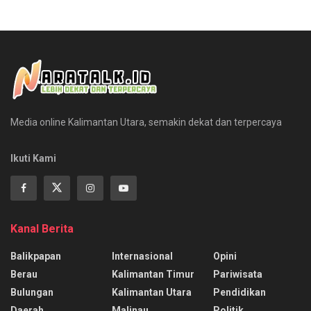
Media online Kalimantan Utara, semakin dekat dan terpercaya
Ikuti Kami
Kanal Berita
Balikpapan
Internasional
Opini
Berau
Kalimantan Timur
Pariwisata
Bulungan
Kalimantan Utara
Pendidikan
Daerah
Malinau
Politik