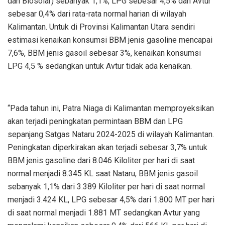
dan Biosolar) sebanyak 1,1%, LPG sebesar 4,5% dan Avtur
sebesar 0,4% dari rata-rata normal harian di wilayah
Kalimantan. Untuk di Provinsi Kalimantan Utara sendiri
estimasi kenaikan konsumsi BBM jenis gasoline mencapai
7,6%, BBM jenis gasoil sebesar 3%, kenaikan konsumsi
LPG 4,5 % sedangkan untuk Avtur tidak ada kenaikan.
“Pada tahun ini, Patra Niaga di Kalimantan memproyeksikan
akan terjadi peningkatan permintaan BBM dan LPG
sepanjang Satgas Nataru 2024-2025 di wilayah Kalimantan.
Peningkatan diperkirakan akan terjadi sebesar 3,7% untuk
BBM jenis gasoline dari 8.046 Kiloliter per hari di saat
normal menjadi 8.345 KL saat Nataru, BBM jenis gasoil
sebanyak 1,1% dari 3.389 Kiloliter per hari di saat normal
menjadi 3.424 KL, LPG sebesar 4,5% dari 1.800 MT per hari
di saat normal menjadi 1.881 MT sedangkan Avtur yang