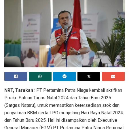
NRT, Tarakan
: PT Pertamina Patra Niaga kembali aktifkan
Posko Satuan Tugas Natal 2024 dan Tahun Baru 2025
(Satgas Nataru), untuk memastikan ketersediaan stok dan
penyaluran BBM serta LPG menjelang Hari Raya Natal 2024
dan Tahun Baru 2025. Hal ini disampaikan oleh Executive
General Manager (EGM) PT Pertamina Patra Niaga Regional