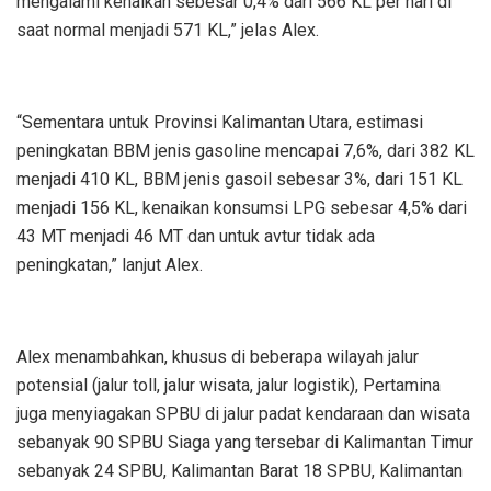
mengalami kenaikan sebesar 0,4% dari 566 KL per hari di
saat normal menjadi 571 KL,” jelas Alex.
“Sementara untuk Provinsi Kalimantan Utara, estimasi
peningkatan BBM jenis gasoline mencapai 7,6%, dari 382 KL
menjadi 410 KL, BBM jenis gasoil sebesar 3%, dari 151 KL
menjadi 156 KL, kenaikan konsumsi LPG sebesar 4,5% dari
43 MT menjadi 46 MT dan untuk avtur tidak ada
peningkatan,” lanjut Alex.
Alex menambahkan, khusus di beberapa wilayah jalur
potensial (jalur toll, jalur wisata, jalur logistik), Pertamina
juga menyiagakan SPBU di jalur padat kendaraan dan wisata
sebanyak 90 SPBU Siaga yang tersebar di Kalimantan Timur
sebanyak 24 SPBU, Kalimantan Barat 18 SPBU, Kalimantan