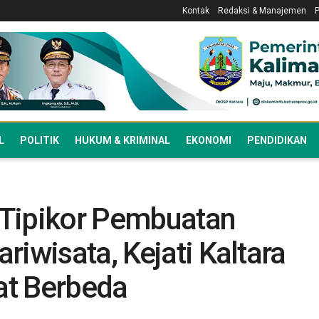
Kontak
Redaksi & Manajemen
L
POLITIK
HUKUM & KRIMINAL
EKONOMI
PENDIDIKAN
 Tipikor Pembuatan
riwisata, Kejati Kaltara
at Berbeda