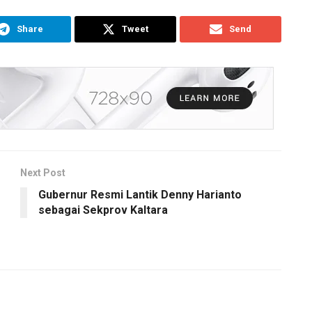
Share
Tweet
Send
Next Post
Gubernur Resmi Lantik Denny Harianto
sebagai Sekprov Kaltara