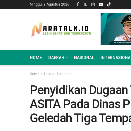
Minggu, 9 Agustus 2026
HOME
DAERAH
NASIONAL
INTERNASIONA
Home
Hukum & Kriminal
Penyidikan Dugaan
ASITA Pada Dinas Pa
Geledah Tiga Temp