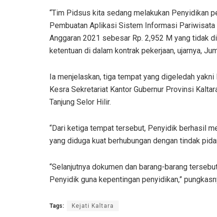
“Tim Pidsus kita sedang melakukan Penyidikan pe
Pembuatan Aplikasi Sistem Informasi Pariwisata 
Anggaran 2021 sebesar Rp. 2,952 M yang tidak 
ketentuan di dalam kontrak pekerjaan, ujarnya, Ju
Ia menjelaskan, tiga tempat yang digeledah yakni 
Kesra Sekretariat Kantor Gubernur Provinsi Kaltar
Tanjung Selor Hilir.
“Dari ketiga tempat tersebut, Penyidik berhasil
yang diduga kuat berhubungan dengan tindak pida
“Selanjutnya dokumen dan barang-barang tersebut 
Penyidik guna kepentingan penyidikan,” pungkasny
Tags:
Kejati Kaltara