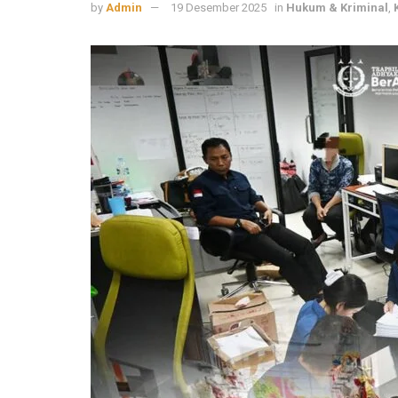
by
Admin
19 Desember 2025
in
Hukum & Kriminal
,