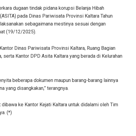
rkara dugaan tindak pidana korupsi Belanja Hibah
(ASITA) pada Dinas Pariwisata Provinsi Kaltara Tahun
dilaksanakan sebagaimana mestinya sesuai dengan
mat (19/12/2025).
Kantor Dinas Pariwisata Provinsi Kaltara, Ruang Bagian
a, serta Kantor DPD Asita Kaltara yang berada di Kelurahan
 menyita beberapa dokumen maupun barang-barang lainnya
na yang disangkakan,” terangnya.
dibawa ke Kantor Kejati Kaltara untuk didalami oleh Tim
a. (*)