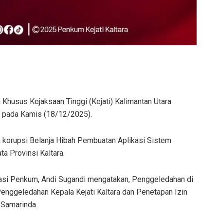
 Khusus Kejaksaan Tinggi (Kejati) Kalimantan Utara
, pada Kamis (18/12/2025).
a korupsi Belanja Hibah Pembuatan Aplikasi Sistem
a Provinsi Kaltara.
i Kasi Penkum, Andi Sugandi mengatakan, Penggeledahan di
Penggeledahan Kepala Kejati Kaltara dan Penetapan Izin
 Samarinda.