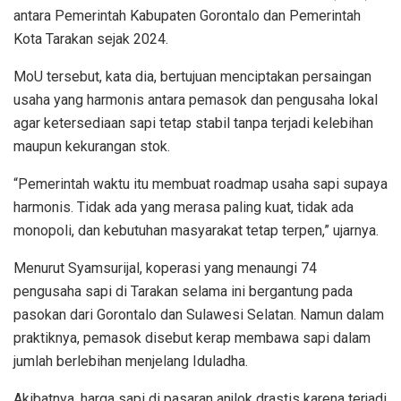
antara Pemerintah Kabupaten Gorontalo dan Pemerintah
Kota Tarakan sejak 2024.
MoU tersebut, kata dia, bertujuan menciptakan persaingan
usaha yang harmonis antara pemasok dan pengusaha lokal
agar ketersediaan sapi tetap stabil tanpa terjadi kelebihan
maupun kekurangan stok.
“Pemerintah waktu itu membuat roadmap usaha sapi supaya
harmonis. Tidak ada yang merasa paling kuat, tidak ada
monopoli, dan kebutuhan masyarakat tetap terpen,” ujarnya.
Menurut Syamsurijal, koperasi yang menaungi 74
pengusaha sapi di Tarakan selama ini bergantung pada
pasokan dari Gorontalo dan Sulawesi Selatan. Namun dalam
praktiknya, pemasok disebut kerap membawa sapi dalam
jumlah berlebihan menjelang Iduladha.
Akibatnya, harga sapi di pasaran anjlok drastis karena terjadi