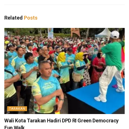
Related
Posts
TARAKAN
Wali Kota Tarakan Hadiri DPD RI Green Democracy
Fun Walk