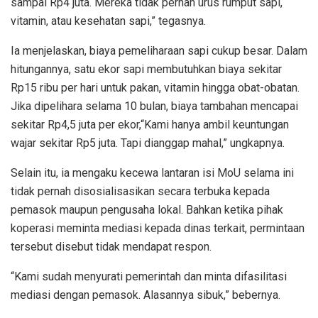
sampai Rp4 juta. Mereka tidak pernah urus rumput sapi,
vitamin, atau kesehatan sapi,” tegasnya.
Ia menjelaskan, biaya pemeliharaan sapi cukup besar. Dalam
hitungannya, satu ekor sapi membutuhkan biaya sekitar
Rp15 ribu per hari untuk pakan, vitamin hingga obat-obatan.
Jika dipelihara selama 10 bulan, biaya tambahan mencapai
sekitar Rp4,5 juta per ekor,“Kami hanya ambil keuntungan
wajar sekitar Rp5 juta. Tapi dianggap mahal,” ungkapnya.
Selain itu, ia mengaku kecewa lantaran isi MoU selama ini
tidak pernah disosialisasikan secara terbuka kepada
pemasok maupun pengusaha lokal. Bahkan ketika pihak
koperasi meminta mediasi kepada dinas terkait, permintaan
tersebut disebut tidak mendapat respon.
“Kami sudah menyurati pemerintah dan minta difasilitasi
mediasi dengan pemasok. Alasannya sibuk,” bebernya.