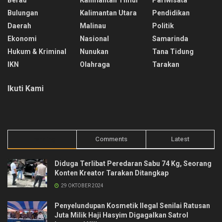
Bulungan
Kalimantan Utara
Pendidikan
Daerah
Malinau
Politik
Ekonomi
Nasional
Samarinda
Hukum & Kriminal
Nunukan
Tana Tidung
IKN
Olahraga
Tarakan
Ikuti Kami
Trending
Comments
Latest
Diduga Terlibat Peredaran Sabu 74 Kg, Seorang
Konten Kreator Tarakan Ditangkap
29 OKTOBER 2024
Penyelundupan Kosmetik Ilegal Senilai Ratusan
Juta Milik Haji Hasyim Digagalkan Satrol