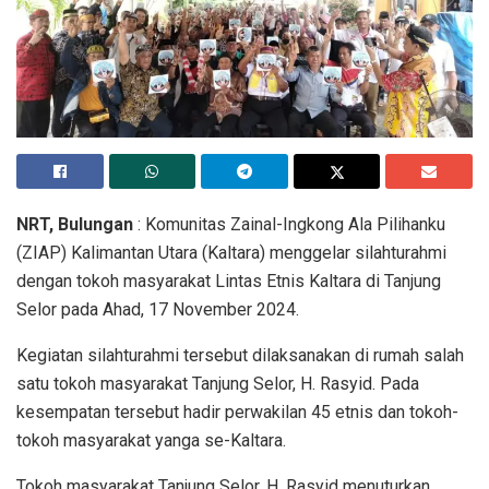
NRT, Bulungan
: Komunitas Zainal-Ingkong Ala Pilihanku
(ZIAP) Kalimantan Utara (Kaltara) menggelar silahturahmi
dengan tokoh masyarakat Lintas Etnis Kaltara di Tanjung
Selor pada Ahad, 17 November 2024.
Kegiatan silahturahmi tersebut dilaksanakan di rumah salah
satu tokoh masyarakat Tanjung Selor, H. Rasyid. Pada
kesempatan tersebut hadir perwakilan 45 etnis dan tokoh-
tokoh masyarakat yanga se-Kaltara.
Tokoh masyarakat Tanjung Selor, H. Rasyid menuturkan