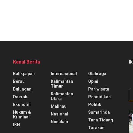
Kanal Berita
I
Balikpapan
Internasional
Olahraga
Berau
Kalimantan
Opini
Timur
Bulungan
Pariwisata
Kalimantan
Daerah
Pendidikan
Utara
Ekonomi
Politik
Malinau
Hukum &
Samarinda
Nasional
Kriminal
Tana Tidung
Nunukan
IKN
Tarakan