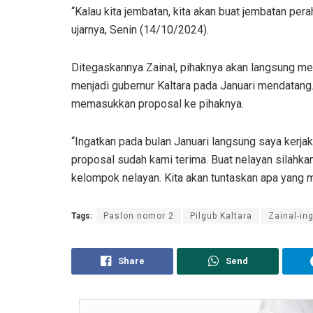
“Kalau kita jembatan, kita akan buat jembatan pera
ujarnya, Senin (14/10/2024).
Ditegaskannya Zainal, pihaknya akan langsung me
menjadi gubernur Kaltara pada Januari mendatang
memasukkan proposal ke pihaknya.
“Ingatkan pada bulan Januari langsung saya kerjaka
proposal sudah kami terima. Buat nelayan silahkan
kelompok nelayan. Kita akan tuntaskan apa yang me
Tags:
Paslon nomor 2
Pilgub Kaltara
Zainal-in
Share
Send