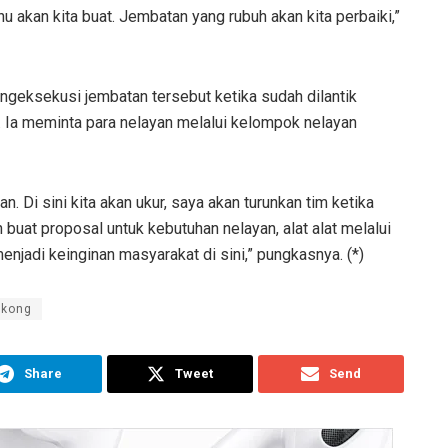
hu akan kita buat. Jembatan yang rubuh akan kita perbaiki,”
ngeksekusi jembatan tersebut ketika sudah dilantik
. Ia meminta para nelayan melalui kelompok nelayan
n. Di sini kita akan ukur, saya akan turunkan tim ketika
 buat proposal untuk kebutuhan nelayan, alat alat melalui
njadi keinginan masyarakat di sini,” pungkasnya. (*)
gkong
Share
Tweet
Send