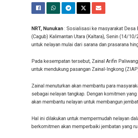
NRT, Nunukan
: Sosialisasi ke masyarakat Desa 
(Cagub) Kalimantan Utara (Kaltara), Senin (14/10/2
untuk nelayan mulai dari sarana dan prasarana hing
Pada kesempatan tersebut, Zainal Arifin Paliwan
untuk mendukung pasangan Zainal-Ingkong (ZIAP) 
Zainal menuturkan akan membantu para masyaraka
sebagai nelayan tangkap. Dengan komitmen yang d
akan membantu nelayan untuk membangun jembata
Hal ini dilakukan untuk mempermudah nelayan da
berkomitmen akan memperbaiki jembatan yang ru