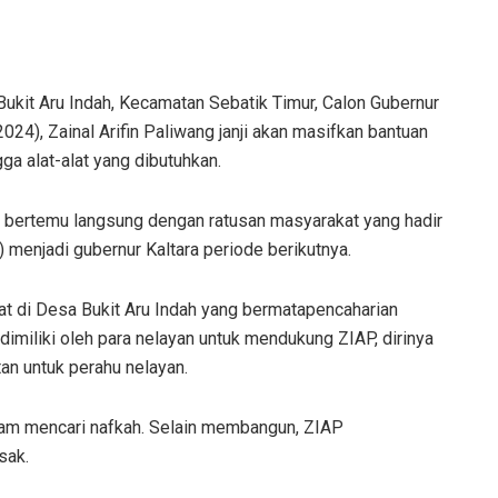
Bukit Aru Indah, Kecamatan Sebatik Timur, Calon Gubernur
024), Zainal Arifin Paliwang janji akan masifkan bantuan
ga alat-alat yang dibutuhkan.
g bertemu langsung dengan ratusan masyarakat yang hadir
menjadi gubernur Kaltara periode berikutnya.
t di Desa Bukit Aru Indah yang bermatapencaharian
imiliki oleh para nelayan untuk mendukung ZIAP, dirinya
n untuk perahu nelayan.
lam mencari nafkah. Selain membangun, ZIAP
sak.