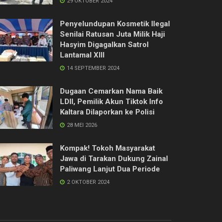
29 OKTOBER 2024
Penyelundupan Kosmetik Ilegal
Senilai Ratusan Juta Milik Haji
Hasyim Digagalkan Satrol
Lantamal XIII
14 SEPTEMBER 2024
Dugaan Cemarkan Nama Baik
LDII, Pemilik Akun Tiktok Info
Kaltara Dilaporkan ke Polisi
28 MEI 2026
Kompak! Tokoh Masyarakat
Jawa di Tarakan Dukung Zainal
Paliwang Lanjut Dua Periode
2 OKTOBER 2024