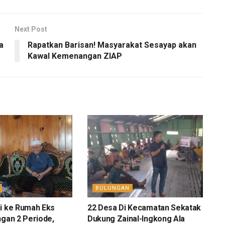
Next Post
a
Rapatkan Barisan! Masyarakat Sesayap akan
Kawal Kemenangan ZIAP
BULUNGAN
i ke Rumah Eks
22 Desa Di Kecamatan Sekatak
ngan 2 Periode,
Dukung Zainal-Ingkong Ala