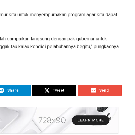
nur kita untuk menyempurnakan program agar kita dapat
udah sampaikan langsung dengan pak gubernur untuk
nggak tau kalau kondisi pelabuhannya begitu,” pungkasnya.
Share
Tweet
Send