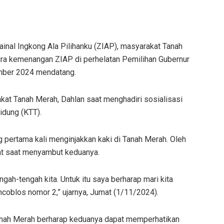
inal Ingkong Ala Pilihanku (ZIAP), masyarakat Tanah
ura kemenangan ZIAP di perhelatan Pemilihan Gubernur
ember 2024 mendatang.
kat Tanah Merah, Dahlan saat menghadiri sosialisasi
idung (KTT).
 pertama kali menginjakkan kaki di Tanah Merah. Oleh
ihat saat menyambut keduanya.
gah-tengah kita. Untuk itu saya berharap mari kita
coblos nomor 2,” ujarnya, Jumat (1/11/2024).
anah Merah berharap keduanya dapat memperhatikan