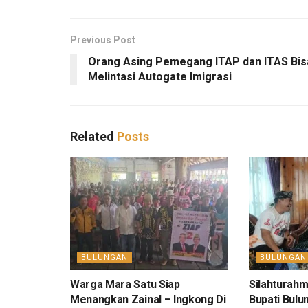
Previous Post
Orang Asing Pemegang ITAP dan ITAS Bis
Melintasi Autogate Imigrasi
Related
Posts
BULUNGAN
BULUNGAN
Warga Mara Satu Siap
Silahturahm
Menangkan Zainal – Ingkong Di
Bupati Bulu