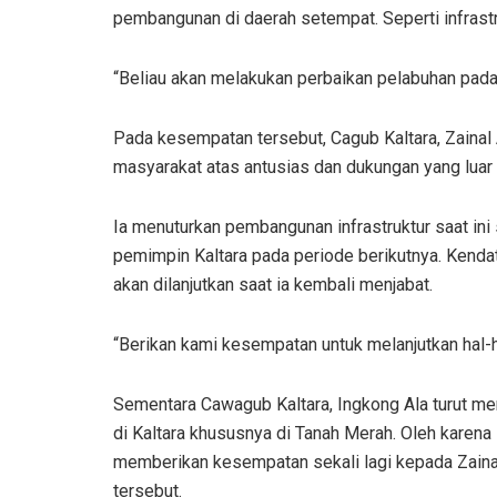
pembangunan di daerah setempat. Seperti infrastr
“Beliau akan melakukan perbaikan pelabuhan pada 
Pada kesempatan tersebut, Cagub Kaltara, Zainal
masyarakat atas antusias dan dukungan yang luar 
Ia menuturkan pembangunan infrastruktur saat i
pemimpin Kaltara pada periode berikutnya. Kenda
akan dilanjutkan saat ia kembali menjabat.
“Berikan kami kesempatan untuk melanjutkan hal-h
Sementara Cawagub Kaltara, Ingkong Ala turut m
di Kaltara khususnya di Tanah Merah. Oleh karena
memberikan kesempatan sekali lagi kepada Zainal
tersebut.