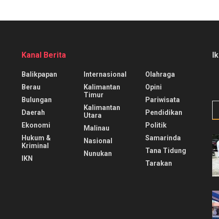
Kanal Berita
I
Balikpapan
Internasional
Olahraga
Berau
Kalimantan
Opini
Timur
Bulungan
Pariwisata
Kalimantan
Daerah
Pendidikan
Utara
Ekonomi
Politik
Malinau
Hukum &
Samarinda
Nasional
Kriminal
Tana Tidung
Nunukan
IKN
Tarakan