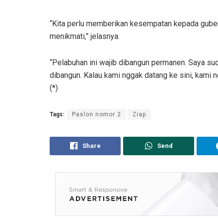
“Kita perlu memberikan kesempatan kepada guber
menikmati,” jelasnya.
“Pelabuhan ini wajib dibangun permanen. Saya s
dibangun. Kalau kami nggak datang ke sini, kami 
(*)
Tags:
Paslon nomor 2
Ziap
Share
Send