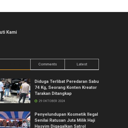
kuti Kami
Trending
Comments
Latest
Diduga Terlibat Peredaran Sabu
74 Kg, Seorang Konten Kreator
Tarakan Ditangkap
29 OKTOBER 2024
Penyelundupan Kosmetik Ilegal
Senilai Ratusan Juta Milik Haji
Hasyim Digagalkan Satrol