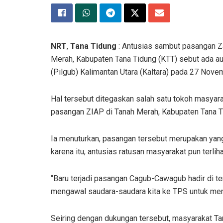
NRT
,
Tana Tidung
: Antusias sambut pasangan Za
Merah, Kabupaten Tana Tidung (KTT) sebut ada a
(Pilgub) Kalimantan Utara (Kaltara) pada 27 Nov
Hal tersebut ditegaskan salah satu tokoh masyara
pasangan ZIAP di Tanah Merah, Kabupaten Tana T
Ia menuturkan, pasangan tersebut merupakan yang
karena itu, antusias ratusan masyarakat pun terl
“Baru terjadi pasangan Cagub-Cawagub hadir di ten
mengawal saudara-saudara kita ke TPS untuk men
Seiring dengan dukungan tersebut, masyarakat T