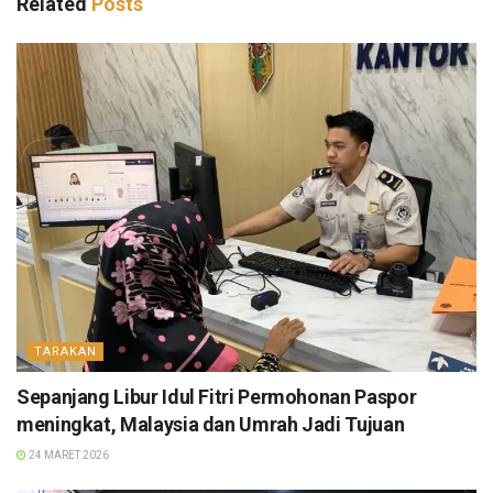
Related
Posts
TARAKAN
Sepanjang Libur Idul Fitri Permohonan Paspor
meningkat, Malaysia dan Umrah Jadi Tujuan
24 MARET 2026