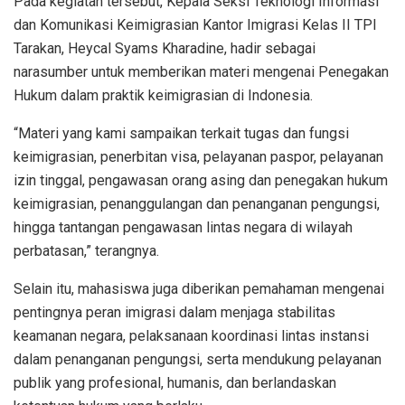
Pada kegiatan tersebut, Kepala Seksi Teknologi Informasi
dan Komunikasi Keimigrasian Kantor Imigrasi Kelas II TPI
Tarakan, Heycal Syams Kharadine, hadir sebagai
narasumber untuk memberikan materi mengenai Penegakan
Hukum dalam praktik keimigrasian di Indonesia.
“Materi yang kami sampaikan terkait tugas dan fungsi
keimigrasian, penerbitan visa, pelayanan paspor, pelayanan
izin tinggal, pengawasan orang asing dan penegakan hukum
keimigrasian, penanggulangan dan penanganan pengungsi,
hingga tantangan pengawasan lintas negara di wilayah
perbatasan,” terangnya.
Selain itu, mahasiswa juga diberikan pemahaman mengenai
pentingnya peran imigrasi dalam menjaga stabilitas
keamanan negara, pelaksanaan koordinasi lintas instansi
dalam penanganan pengungsi, serta mendukung pelayanan
publik yang profesional, humanis, dan berlandaskan