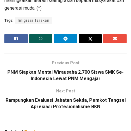
meningkatkan literasi keimigrasian kepada masyarakat dan
generasi muda. (*)
Tags:
Imigrasi Tarakan
Previous Post
PNM Siapkan Mental Wirausaha 2.700 Siswa SMK Se-
Indonesia Lewat PNM Mengajar
Next Post
Rampungkan Evaluasi Jabatan Sekda, Pemkot Tangsel
Apresiasi Profesionalisme BKN