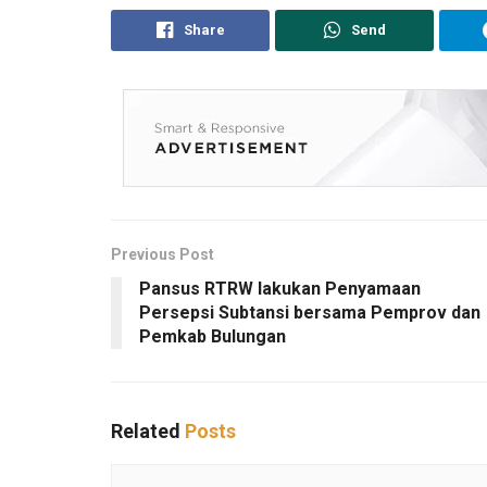
Share
Send
Previous Post
Pansus RTRW lakukan Penyamaan
Persepsi Subtansi bersama Pemprov dan
Pemkab Bulungan
Related
Posts