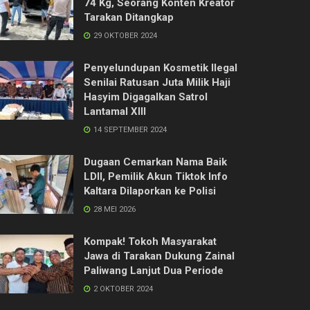
74 Kg, Seorang Konten Kreator
Tarakan Ditangkap
29 OKTOBER 2024
Penyelundupan Kosmetik Ilegal
Senilai Ratusan Juta Milik Haji
Hasyim Digagalkan Satrol
Lantamal XIII
14 SEPTEMBER 2024
Dugaan Cemarkan Nama Baik
LDII, Pemilik Akun Tiktok Info
Kaltara Dilaporkan ke Polisi
28 MEI 2026
Kompak! Tokoh Masyarakat
Jawa di Tarakan Dukung Zainal
Paliwang Lanjut Dua Periode
2 OKTOBER 2024