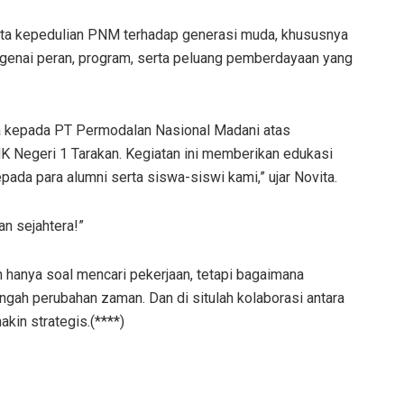
ata kepedulian PNM terhadap generasi muda, khususnya
enai peran, program, serta peluang pemberdayaan yang
a kepada PT Permodalan Nasional Madani atas
K Negeri 1 Tarakan. Kegiatan ini memberikan edukasi
da para alumni serta siswa-siswi kami,” ujar Novita.
n sejahtera!”
n hanya soal mencari pekerjaan, tetapi bagaimana
gah perubahan zaman. Dan di situlah kolaborasi antara
kin strategis.(****)