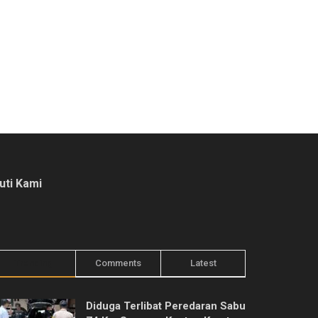
kuti Kami
Trending
Comments
Latest
Diduga Terlibat Peredaran Sabu