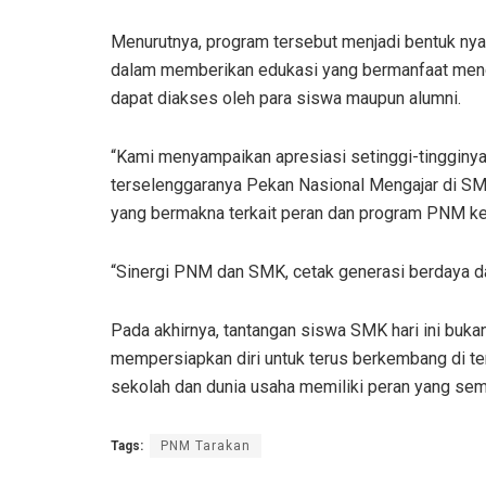
Menurutnya, program tersebut menjadi bentuk ny
dalam memberikan edukasi yang bermanfaat meng
dapat diakses oleh para siswa maupun alumni.
“Kami menyampaikan apresiasi setinggi-tingginy
terselenggaranya Pekan Nasional Mengajar di SM
yang bermakna terkait peran dan program PNM kepa
“Sinergi PNM dan SMK, cetak generasi berdaya da
Pada akhirnya, tantangan siswa SMK hari ini buka
mempersiapkan diri untuk terus berkembang di ten
sekolah dan dunia usaha memiliki peran yang sema
Tags:
PNM Tarakan