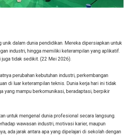
g unik dalam dunia pendidikan. Mereka dipersiapkan untuk
an industri, hingga memiliki keterampilan yang aplikatif.
uga tidak sedikit. (22 Mei 2026).
tnya perubahan kebutuhan industri, perkembangan
n di luar keterampilan teknis. Dunia kerja hari ini tidak
uga yang mampu berkomunikasi, beradaptasi, berpikir
tan untuk mengenal dunia profesional secara langsung.
erhadap wawasan industri, motivasi karier, maupun
a, ada jarak antara apa yang dipelajari di sekolah dengan