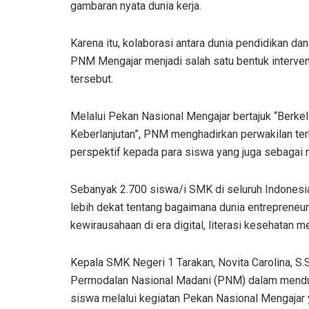
gambaran nyata dunia kerja.
Karena itu, kolaborasi antara dunia pendidikan d
PNM Mengajar menjadi salah satu bentuk interve
tersebut.
Melalui Pekan Nasional Mengajar bertajuk “Berke
Keberlanjutan”, PNM menghadirkan perwakilan te
perspektif kepada para siswa yang juga sebagai
Sebanyak 2.700 siswa/i SMK di seluruh Indones
lebih dekat tentang bagaimana dunia entrepreneurs
kewirausahaan di era digital, literasi kesehatan m
Kepala SMK Negeri 1 Tarakan, Novita Carolina, S
Permodalan Nasional Madani (PNM) dalam mend
siswa melalui kegiatan Pekan Nasional Mengajar 