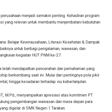
an perusahaan menjadi semakin penting. Kehadiran program
nsi yang relevan untuk membantu menjembatani kebutuhan
lana: Belajar Kewirausahaan, Literasi Kesehatan & Dampak
rbaiknya untuk berbagi pengalaman, wawasan, dan
 rangkaian kegiatan HUT PNM ke-27.
ia telah mendapatkan pencerahan dan pemahaman yang
hip berkembang saat ini. Mulai dari pentingnya pola pikir
ental, hingga kesadaran terhadap isu keberlanjutan.
.ST., M.Pd., menyampaikan apresiasi atas komitmen PT
ukung pengembangan wawasan dan masa depan para
yang digelar di SMK Negeri 1 Tarakan.