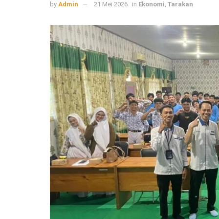
by
Admin
21 Mei 2026
in
Ekonomi
,
Tarakan