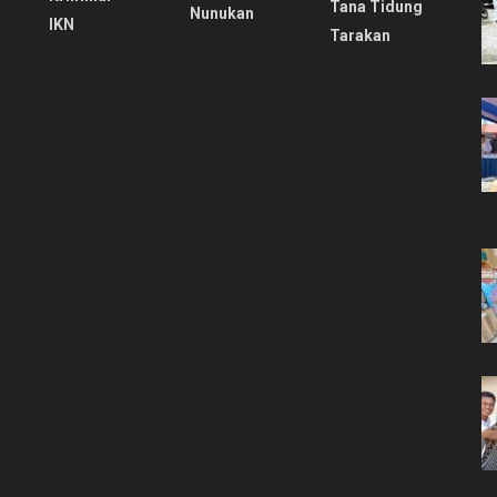
Tana Tidung
Nunukan
IKN
Tarakan