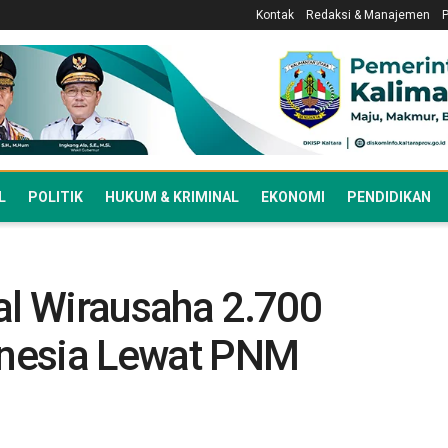
Kontak
Redaksi & Manajemen
L
POLITIK
HUKUM & KRIMINAL
EKONOMI
PENDIDIKAN
l Wirausaha 2.700
nesia Lewat PNM