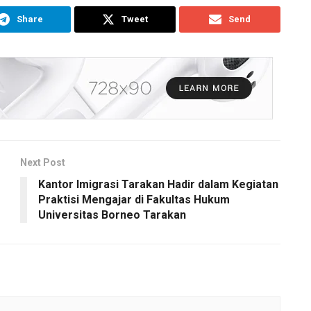
Share
Tweet
Send
Next Post
Kantor Imigrasi Tarakan Hadir dalam Kegiatan
Praktisi Mengajar di Fakultas Hukum
Universitas Borneo Tarakan