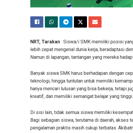
NRT, Tarakan
: Siswa/i SMK memiliki posisi yan
lebih cepat mengenal dunia kerja, beradaptasi deng
Namun di lapangan, tantangan yang mereka hadapi j
Banyak siswa SMK harus berhadapan dengan cepa
teknologi, hingga tuntutan untuk memiliki kemampua
hanya mencari lulusan yang bisa bekerja, tetapi j
kreatif, dan memiliki semangat belajar yang tinggi.
Di sisi lain, tidak semua siswa memiliki kesempa
Bagi sebagian siswa, terutama di daerah, akses t
pengalaman praktis masih cukup terbatas. Akibatny