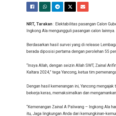
NRT, Tarakan
: Elektabilitas pasangan Calon Gube
Ingkong Ala mengungguli pasangan calon lainnya.
Berdasarkan hasil survei yang di release Lembaga 
berada diposisi pertama dengan perolehan 55 pe
“Insya Allah, dengan seizin Allah SWT, Zainal Ar
Kaltara 2024,” tega Yancong, ketua tim pemenanga
Dengan hasil kemenangan ini, Yancong mengajak 
bekerja keras, memaksimalkan dan mengamanka
“Kemenangan Zainal A Paliwang – Ingkong Ala hany
itu, Jaga lingkungan Anda dari kemungkinan-kemun