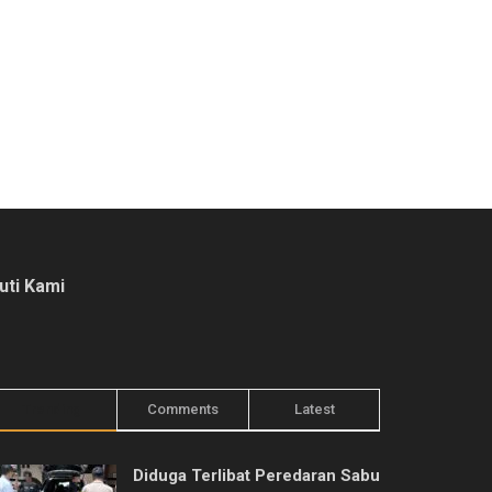
kuti Kami
Trending
Comments
Latest
Diduga Terlibat Peredaran Sabu