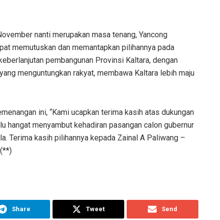
 November nanti merupakan masa tenang, Yancong
apat memutuskan dan memantapkan pilihannya pada
 keberlanjutan pembangunan Provinsi Kaltara, dengan
 yang menguntungkan rakyat, membawa Kaltara lebih maju
menangan ini, “Kami ucapkan terima kasih atas dukungan
lu hangat menyambut kehadiran pasangan calon gubernur
la. Terima kasih pilihannya kepada Zainal A Paliwang –
(**)
Share
Tweet
Send