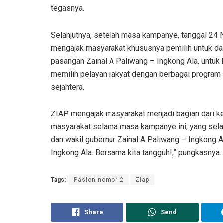
tegasnya.
Selanjutnya, setelah masa kampanye, tanggal 24
mengajak masyarakat khususnya pemilih untuk d
pasangan Zainal A Paliwang – Ingkong Ala, untuk
memilih pelayan rakyat dengan berbagai program
sejahtera.
ZIAP mengajak masyarakat menjadi bagian dari ke
masyarakat selama masa kampanye ini, yang sela
dan wakil gubernur Zainal A Paliwang – Ingkong A
Ingkong Ala. Bersama kita tangguh!,” pungkasnya. 
Tags:
Paslon nomor 2
Ziap
Share
Send