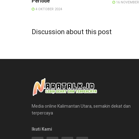
Periode
16 NOVEMBER
4 OKTOBER 2024
Discussion about this post
Media online Kalimantan Utara, semakin dekat dan
terpercaya
Ikuti Kami