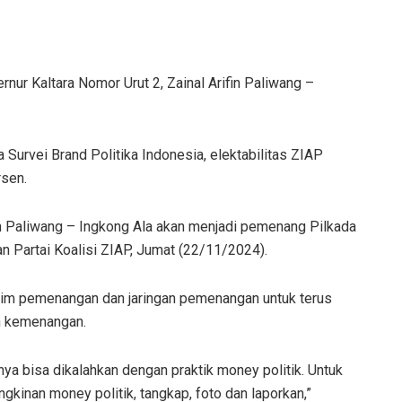
rnur Kaltara Nomor Urut 2, Zainal Arifin Paliwang –
Survei Brand Politika Indonesia, elektabilitas ZIAP
rsen.
ifin Paliwang – Ingkong Ala akan menjadi pemenang Pilkada
n Partai Koalisi ZIAP, Jumat (22/11/2024).
tim pemenangan dan jaringan pemenangan untuk terus
n kemenangan.
a bisa dikalahkan dengan praktik money politik. Untuk
gkinan money politik, tangkap, foto dan laporkan,”