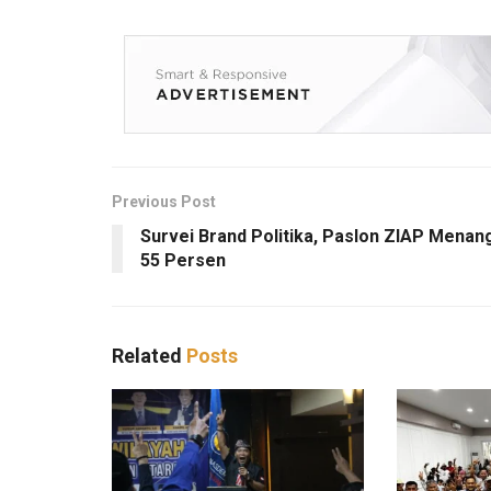
Previous Post
Survei Brand Politika, Paslon ZIAP Menan
55 Persen
Related
Posts