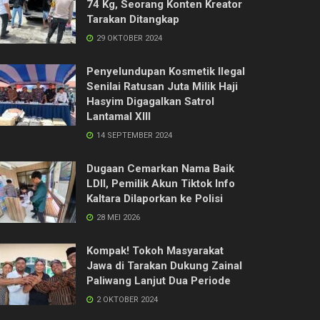
74 Kg, Seorang Konten Kreator
Tarakan Ditangkap
29 OKTOBER 2024
Penyelundupan Kosmetik Ilegal
Senilai Ratusan Juta Milik Haji
Hasyim Digagalkan Satrol
Lantamal XIII
14 SEPTEMBER 2024
Dugaan Cemarkan Nama Baik
LDII, Pemilik Akun Tiktok Info
Kaltara Dilaporkan ke Polisi
28 MEI 2026
Kompak! Tokoh Masyarakat
Jawa di Tarakan Dukung Zainal
Paliwang Lanjut Dua Periode
2 OKTOBER 2024