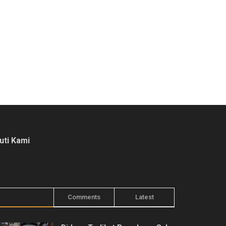
kuti Kami
Trending
Comments
Latest