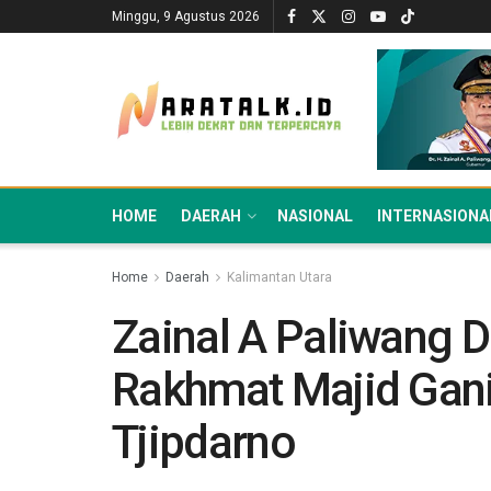
Minggu, 9 Agustus 2026
HOME
DAERAH
NASIONAL
INTERNASIONA
Home
Daerah
Kalimantan Utara
Zainal A Paliwang
Rakhmat Majid Gan
Tjipdarno