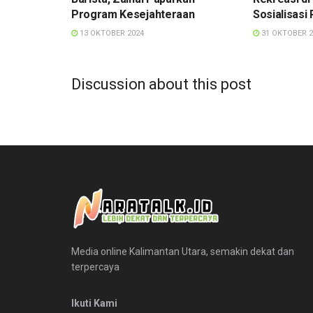
Program Kesejahteraan
Sosialisasi 
13 OKTOBER 2024
31 OKTOBER 2
Discussion about this post
Media online Kalimantan Utara, semakin dekat dan
terpercaya
Ikuti Kami