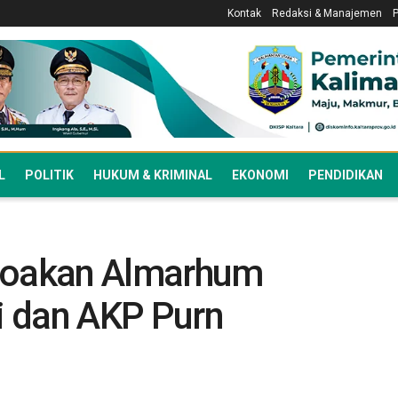
Kontak
Redaksi & Manajemen
L
POLITIK
HUKUM & KRIMINAL
EKONOMI
PENDIDIKAN
 Doakan Almarhum
i dan AKP Purn