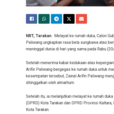
NRT, Tarakan
: Melayat ke rumah duka, Calon Gube
Paliwang ungkapkan rasa bela sungkawa atas ber
meninggal dunia di hari yang sama pada Rabu (20
Setelah menerima kabar kedukaan atas kepergian s
Arifin Paliwang bergegas ke rumah duka untuk mel
kesempatan tersebut, Zainal Arifin Paliwang men
ditinggalkan oleh almarhum.
Setelah itu, ia melanjutkan melayat ke rumah du
(DPRD) Kota Tarakan dan DPRD Provinsi Kaltara, 
Kota Tarakan.