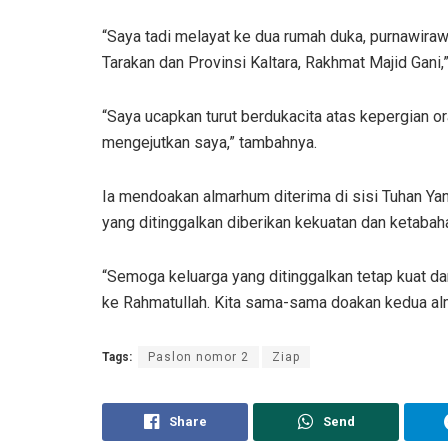
“Saya tadi melayat ke dua rumah duka, purnawira
Tarakan dan Provinsi Kaltara, Rakhmat Majid Gani,
“Saya ucapkan turut berdukacita atas kepergian o
mengejutkan saya,” tambahnya.
Ia mendoakan almarhum diterima di sisi Tuhan Yan
yang ditinggalkan diberikan kekuatan dan ketabaha
“Semoga keluarga yang ditinggalkan tetap kuat da
ke Rahmatullah. Kita sama-sama doakan kedua alma
Tags:
Paslon nomor 2
Ziap
Share
Send