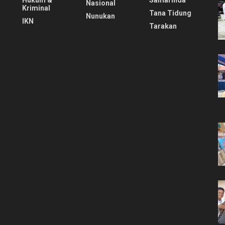
Hukum &
Samarinda
Nasional
Kriminal
Tana Tidung
Nunukan
IKN
Tarakan