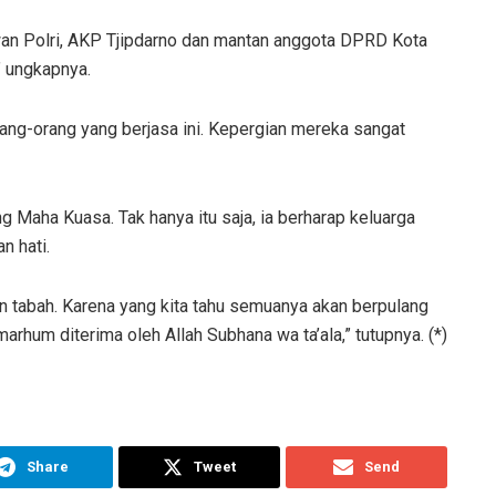
wan Polri, AKP Tjipdarno dan mantan anggota DPRD Kota
” ungkapnya.
rang-orang yang berjasa ini. Kepergian mereka sangat
g Maha Kuasa. Tak hanya itu saja, ia berharap keluarga
n hati.
n tabah. Karena yang kita tahu semuanya akan berpulang
rhum diterima oleh Allah Subhana wa ta’ala,” tutupnya. (*)
Share
Tweet
Send