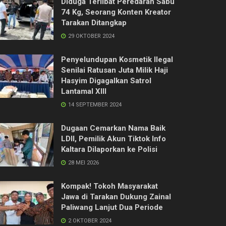
Diduga Terlibat Peredaran Sabu
74 Kg, Seorang Konten Kreator
Tarakan Ditangkap
29 OKTOBER 2024
Penyelundupan Kosmetik Ilegal
Senilai Ratusan Juta Milik Haji
Hasyim Digagalkan Satrol
Lantamal XIII
14 SEPTEMBER 2024
Dugaan Cemarkan Nama Baik
LDII, Pemilik Akun Tiktok Info
Kaltara Dilaporkan ke Polisi
28 MEI 2026
Kompak! Tokoh Masyarakat
Jawa di Tarakan Dukung Zainal
Paliwang Lanjut Dua Periode
2 OKTOBER 2024