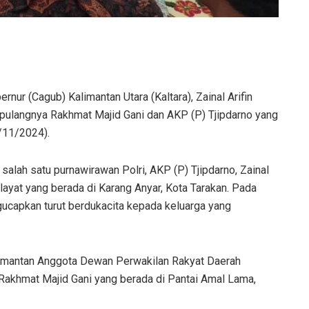
rnur (Cagub) Kalimantan Utara (Kaltara), Zainal Arifin
pulangnya Rakhmat Majid Gani dan AKP (P) Tjipdarno yang
/11/2024).
alah satu purnawirawan Polri, AKP (P) Tjipdarno, Zainal
ayat yang berada di Karang Anyar, Kota Tarakan. Pada
gucapkan turut berdukacita kepada keluarga yang
ka mantan Anggota Dewan Perwakilan Rakyat Daerah
Rakhmat Majid Gani yang berada di Pantai Amal Lama,