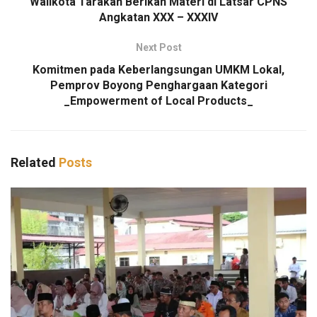
Walikota Tarakan Berikan Materi di Latsar CPNS
Angkatan XXX – XXXIV
Next Post
Komitmen pada Keberlangsungan UMKM Lokal,
Pemprov Boyong Penghargaan Kategori
_Empowerment of Local Products_
Related
Posts