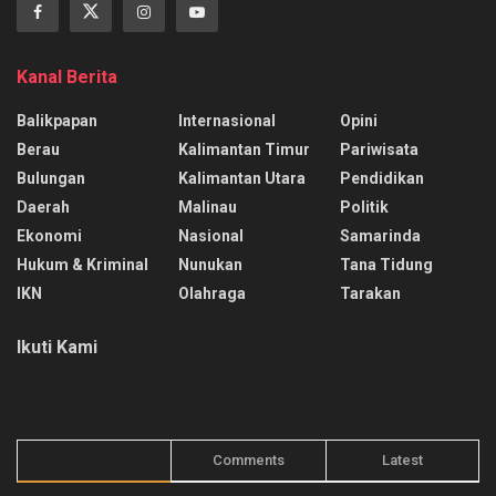
Kanal Berita
Balikpapan
Internasional
Opini
Berau
Kalimantan Timur
Pariwisata
Bulungan
Kalimantan Utara
Pendidikan
Daerah
Malinau
Politik
Ekonomi
Nasional
Samarinda
Hukum & Kriminal
Nunukan
Tana Tidung
IKN
Olahraga
Tarakan
Ikuti Kami
Trending
Comments
Latest