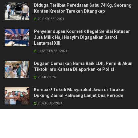
Diduga Terlibat Peredaran Sabu 74 Kg, Seorang
Konten Kreator Tarakan Ditangkap
29 OKTOBER 2024
Penyelundupan Kosmetik Ilegal Senilai Ratusan
Juta Milik Haji Hasyim Digagalkan Satrol
Lantamal XIII
14 SEPTEMBER 2024
Dugaan Cemarkan Nama Baik LDII, Pemilik Akun
Tiktok Info Kaltara Dilaporkan ke Polisi
28 MEI 2026
Kompak! Tokoh Masyarakat Jawa di Tarakan
Dukung Zainal Paliwang Lanjut Dua Periode
2 OKTOBER 2024
Kontak
Redaksi & Manajemen
Pedoman Media Siber