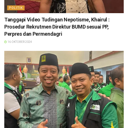
POLITIK
Tanggapi Video Tudingan Nepotisme, Khairul :
Prosedur Rekrutmen Direktur BUMD sesuai PP,
Perpres dan Permendagri
16 OKTOBER 2024