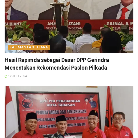
KALIMANTAN UTARA
Hasil Rapimda sebagai Dasar DPP Gerindra
Menentukan Rekomendasi Paslon Pilkada
12 JULI 2024