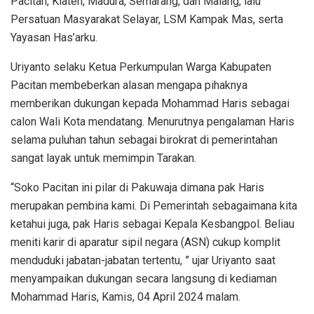
Pacitan, Klaten, Madura, Semarang, dan Malang, lalu
Persatuan Masyarakat Selayar, LSM Kampak Mas, serta
Yayasan Has’arku.
Uriyanto selaku Ketua Perkumpulan Warga Kabupaten
Pacitan membeberkan alasan mengapa pihaknya
memberikan dukungan kepada Mohammad Haris sebagai
calon Wali Kota mendatang. Menurutnya pengalaman Haris
selama puluhan tahun sebagai birokrat di pemerintahan
sangat layak untuk memimpin Tarakan.
“Soko Pacitan ini pilar di Pakuwaja dimana pak Haris
merupakan pembina kami. Di Pemerintah sebagaimana kita
ketahui juga, pak Haris sebagai Kepala Kesbangpol. Beliau
meniti karir di aparatur sipil negara (ASN) cukup komplit
menduduki jabatan-jabatan tertentu, ” ujar Uriyanto saat
menyampaikan dukungan secara langsung di kediaman
Mohammad Haris, Kamis, 04 April 2024 malam.