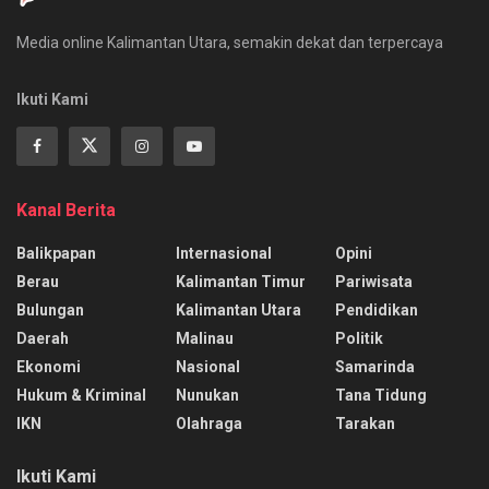
Media online Kalimantan Utara, semakin dekat dan terpercaya
Ikuti Kami
Kanal Berita
Balikpapan
Internasional
Opini
Berau
Kalimantan Timur
Pariwisata
Bulungan
Kalimantan Utara
Pendidikan
Daerah
Malinau
Politik
Ekonomi
Nasional
Samarinda
Hukum & Kriminal
Nunukan
Tana Tidung
IKN
Olahraga
Tarakan
Ikuti Kami