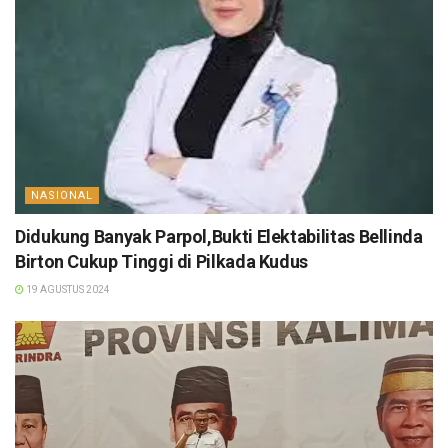
NASIONAL
Didukung Banyak Parpol,Bukti Elektabilitas Bellinda
Birton Cukup Tinggi di Pilkada Kudus
19 AGUSTUS 2024