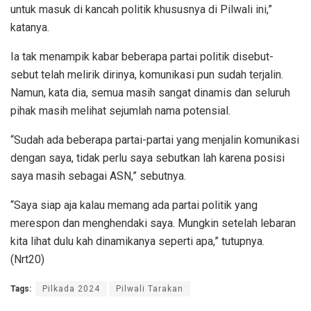
untuk masuk di kancah politik khususnya di Pilwali ini,”
katanya.
Ia tak menampik kabar beberapa partai politik disebut-
sebut telah melirik dirinya, komunikasi pun sudah terjalin.
Namun, kata dia, semua masih sangat dinamis dan seluruh
pihak masih melihat sejumlah nama potensial.
“Sudah ada beberapa partai-partai yang menjalin komunikasi
dengan saya, tidak perlu saya sebutkan lah karena posisi
saya masih sebagai ASN,” sebutnya.
“Saya siap aja kalau memang ada partai politik yang
merespon dan menghendaki saya. Mungkin setelah lebaran
kita lihat dulu kah dinamikanya seperti apa,” tutupnya.
(Nrt20)
Tags:
Pilkada 2024
Pilwali Tarakan