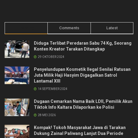
Trending
Comments
Latest
Diduga Terlibat Peredaran Sabu 74 Kg, Seorang
Konten Kreator Tarakan Ditangkap
29 OKTOBER 2024
Penyelundupan Kosmetik Ilegal Senilai Ratusan
Juta Milik Haji Hasyim Digagalkan Satrol
Lantamal XIII
14 SEPTEMBER 2024
Dugaan Cemarkan Nama Baik LDII, Pemilik Akun
Tiktok Info Kaltara Dilaporkan ke Polisi
28 MEI 2026
Kompak! Tokoh Masyarakat Jawa di Tarakan
Dukung Zainal Paliwang Lanjut Dua Periode