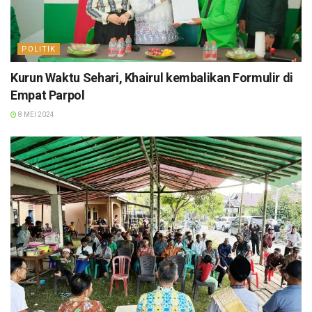
POLITIK
Kurun Waktu Sehari, Khairul kembalikan Formulir di
Empat Parpol
8 MEI 2024