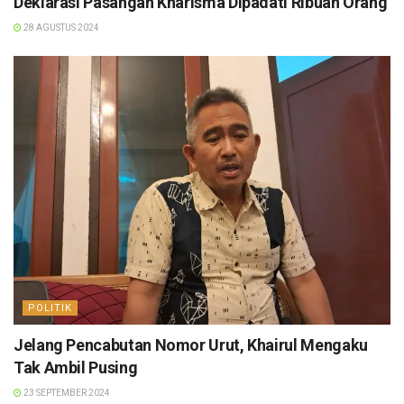
Deklarasi Pasangan Kharisma Dipadati Ribuan Orang
28 AGUSTUS 2024
POLITIK
Jelang Pencabutan Nomor Urut, Khairul Mengaku
Tak Ambil Pusing
23 SEPTEMBER 2024