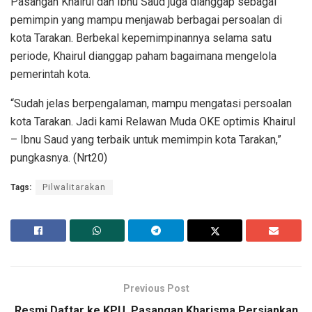
Pasangan Khairul dan Ibnu Saud juga dianggap sebagai
pemimpin yang mampu menjawab berbagai persoalan di
kota Tarakan. Berbekal kepemimpinannya selama satu
periode, Khairul dianggap paham bagaimana mengelola
pemerintah kota.
“Sudah jelas berpengalaman, mampu mengatasi persoalan
kota Tarakan. Jadi kami Relawan Muda OKE optimis Khairul
– Ibnu Saud yang terbaik untuk memimpin kota Tarakan,”
pungkasnya. (Nrt20)
Tags:
Pilwalitarakan
Previous Post
Resmi Daftar ke KPU, Pasangan Kharisma Persiapkan