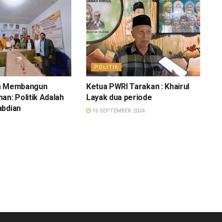
POLITIK
ra Membangun
Ketua PWRI Tarakan : Khairul
an: Politik Adalah
Layak dua periode
abdian
16 SEPTEMBER 2024