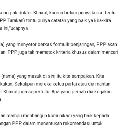
ung pak dokter Khairul, karena belum punya kursi. Tentu
P Tarakan) tentu punya catatan yang baik ya kira-kira
 ini,”ucapnya.
a) yang menyetor berkas formulir penjaringan, PPP akan
kan. PPP juga tak mematok kriteria khusus dalam mencari
a (nama) yang masuk di sini itu kita sampaikan. Kita
ukan. Sekalipun mereka ketua partai atau dia mantan
hairul juga seperti itu. Apa yang pernah dia kerjakan
.
rapkan mampu menbangun komunikasi yang baik kepada
mbangan PPP dalam menentukan rekomendasi untuk