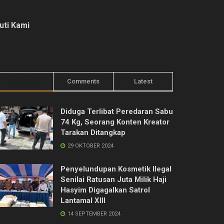
kuti Kami
Trending
Comments
Latest
Diduga Terlibat Peredaran Sabu
74 Kg, Seorang Konten Kreator
Tarakan Ditangkap
29 OKTOBER 2024
Penyelundupan Kosmetik Ilegal
Senilai Ratusan Juta Milik Haji
Hasyim Digagalkan Satrol
Lantamal XIII
14 SEPTEMBER 2024