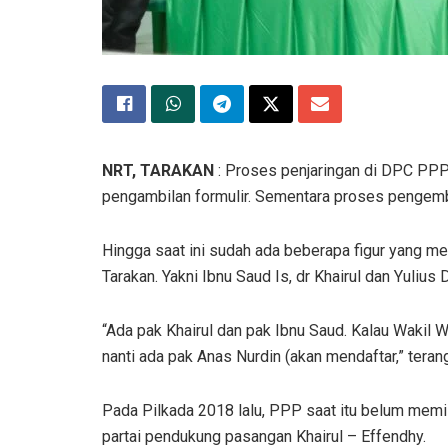
NRT, TARAKAN
: Proses penjaringan di DPC PPP 
pengambilan formulir. Sementara proses pengemba
Hingga saat ini sudah ada beberapa figur yang m
Tarakan. Yakni Ibnu Saud Is, dr Khairul dan Yulius 
“Ada pak Khairul dan pak Ibnu Saud. Kalau Wakil W
nanti ada pak Anas Nurdin (akan mendaftar,” te
Pada Pilkada 2018 lalu, PPP saat itu belum memi
partai pendukung pasangan Khairul – Effendhy.