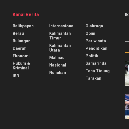
Kanal Berita
I
Balikpapan
Internasional
Olahraga
Berau
Kalimantan
Opini
Timur
Bulungan
Pariwisata
Kalimantan
Daerah
Pendidikan
Utara
Ekonomi
Politik
Malinau
Hukum &
Samarinda
Nasional
Kriminal
Tana Tidung
Nunukan
IKN
Tarakan