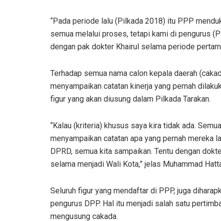
“Pada periode lalu (Pilkada 2018) itu PPP menduk
semua melalui proses, tetapi kami di pengurus (PP
dengan pak dokter Khairul selama periode pertama
Terhadap semua nama calon kepala daerah (cakad
menyampaikan catatan kinerja yang pernah dilaku
figur yang akan diusung dalam Pilkada Tarakan.
“Kalau (kriteria) khusus saya kira tidak ada. Semu
menyampaikan catatan apa yang pernah mereka lak
DPRD, semua kita sampaikan. Tentu dengan dokter K
selama menjadi Wali Kota,” jelas Muhammad Hatta
Seluruh figur yang mendaftar di PPP, juga diha
pengurus DPP. Hal itu menjadi salah satu perti
mengusung cakada.