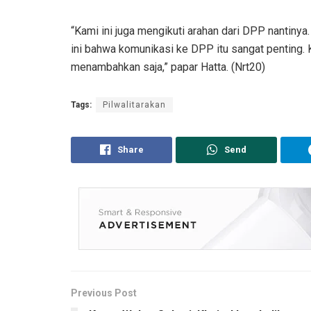
“Kami ini juga mengikuti arahan dari DPP nantiny
ini bahwa komunikasi ke DPP itu sangat penting. K
menambahkan saja,” papar Hatta. (Nrt20)
Tags:
Pilwalitarakan
Share
Send
Previous Post