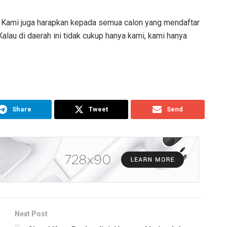
a. Kami juga harapkan kepada semua calon yang mendaftar
alau di daerah ini tidak cukup hanya kami, kami hanya
Share
Tweet
Send
Next Post