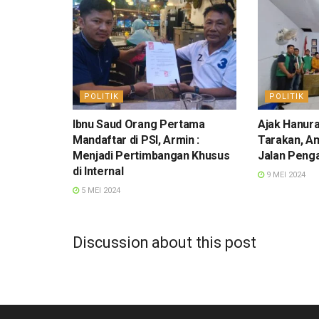
POLITIK
POLITIK
Ibnu Saud Orang Pertama
Ajak Hanu
Mandaftar di PSI, Armin :
Tarakan, Am
Menjadi Pertimbangan Khusus
Jalan Peng
di Internal
9 MEI 2024
5 MEI 2024
Discussion about this post