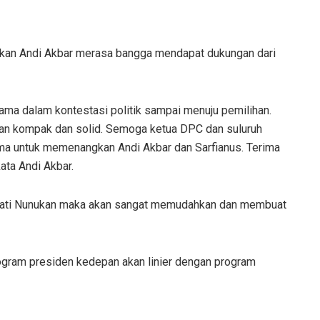
nukan Andi Akbar merasa bangga mendapat dukungan dari
ama dalam kontestasi politik sampai menuju pemilihan.
gan kompak dan solid. Semoga ketua DPC dan suluruh
ama untuk memenangkan Andi Akbar dan Sarfianus. Terima
ata Andi Akbar.
 Bupati Nunukan maka akan sangat memudahkan dan membuat
rogram presiden kedepan akan linier dengan program