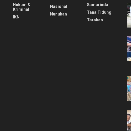
Hukum &
Samarinda
Nasional
Kriminal
Tana Tidung
Nunukan
IKN
Tarakan