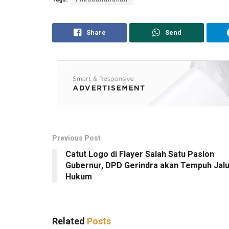
Share
Send
Previous Post
Catut Logo di Flayer Salah Satu Paslon
Gubernur, DPD Gerindra akan Tempuh Jalu
Hukum
Related
Posts