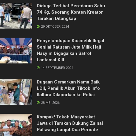
Diduga Terlibat Peredaran Sabu
74 Kg, Seorang Konten Kreator
Tarakan Ditangkap
29 OKTOBER 2024
Penyelundupan Kosmetik Ilegal
Senilai Ratusan Juta Milik Haji
Hasyim Digagalkan Satrol
Lantamal XIII
14 SEPTEMBER 2024
Dugaan Cemarkan Nama Baik
LDII, Pemilik Akun Tiktok Info
Kaltara Dilaporkan ke Polisi
28 MEI 2026
Kompak! Tokoh Masyarakat
Jawa di Tarakan Dukung Zainal
Paliwang Lanjut Dua Periode