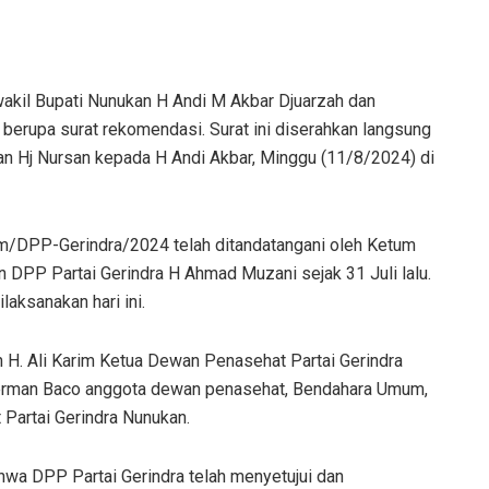
wakil Bupati Nunukan H Andi M Akbar Djuarzah dan
 berupa surat rekomendasi. Surat ini diserahkan langsung
an Hj Nursan kepada H Andi Akbar, Minggu (11/8/2024) di
/DPP-Gerindra/2024 telah ditandatangani oleh Ketum
 DPP Partai Gerindra H Ahmad Muzani sejak 31 Juli lalu.
laksanakan hari ini.
h H. Ali Karim Ketua Dewan Penasehat Partai Gerindra
Herman Baco anggota dewan penasehat, Bendahara Umum,
Partai Gerindra Nunukan.
wa DPP Partai Gerindra telah menyetujui dan