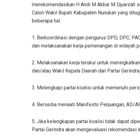
merekomendasikan H Andi M Akbar M Djuarzah seb
Calon Wakil Bupati Kabupaten Nunukan yang ditu
beberapa hal.
1. Berkoordinasi dengan pengurus DPD, DPC, PAC
dan melaksanakan kerja pemenangan di wilayah 
2. Melaksanakan kerja terukur untuk meningkatkan
dan/atau Wakil Kepala Daerah dan Partai Gerindra
3. Melengkapi partai koalisi untuk memenuhi per
4. Bersedia menaati Manifesto Perjuangan, AD/ART
5. Jika kelengkapan partai koalisi tidak dapat di
Partai Gerindra akan mengevaluasi rekomendasi in