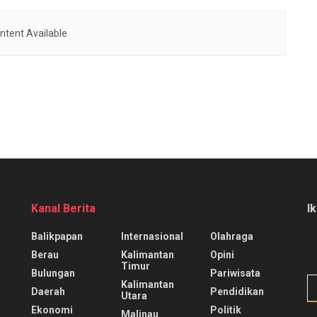
ntent Available
Kanal Berita
I
Balikpapan
Internasional
Olahraga
Berau
Kalimantan
Opini
Timur
Bulungan
Pariwisata
Kalimantan
Daerah
Pendidikan
Utara
Ekonomi
Politik
Malinau