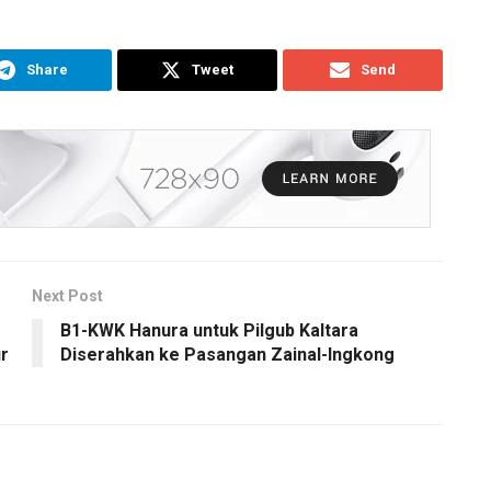
Share
Tweet
Send
Next Post
B1-KWK Hanura untuk Pilgub Kaltara
r
Diserahkan ke Pasangan Zainal-Ingkong