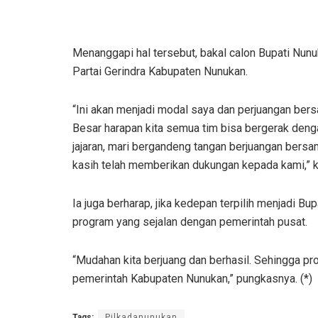
Menanggapi hal tersebut, bakal calon Bupati Nu
Partai Gerindra Kabupaten Nunukan.
“Ini akan menjadi modal saya dan perjuangan bers
Besar harapan kita semua tim bisa bergerak den
jajaran, mari bergandeng tangan berjuangan bers
kasih telah memberikan dukungan kepada kami,” k
Ia juga berharap, jika kedepan terpilih menjadi
program yang sejalan dengan pemerintah pusat.
“Mudahan kita berjuang dan berhasil. Sehingga p
pemerintah Kabupaten Nunukan,” pungkasnya. (*)
Tags:
Pilkadanunukan