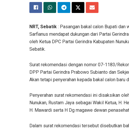
NRT, Sebatik
: Pasangan bakal calon Bupati dan 
Sarfianus mendapat dukungan dari Partai Gerindra
oleh Ketua DPC Partai Gerindra Kabupaten Nunuk
Sebatik.
Surat rekomendasi dengan nomor 07-1183/Rekom
DPP Partai Gerindra Prabowo Subianto dan Sekjen
Akan tetapi penyerahan kepada bakal calon baru di
Penyerahan surat rekomendasi ini disaksikan ole
Nunukan, Rustam Jaya sebagai Wakil Ketua, H. 
H. Mawardi serta H Dg magawe dewan penasehat 
Dalam surat rekomendasi tersebut disebutkan bah