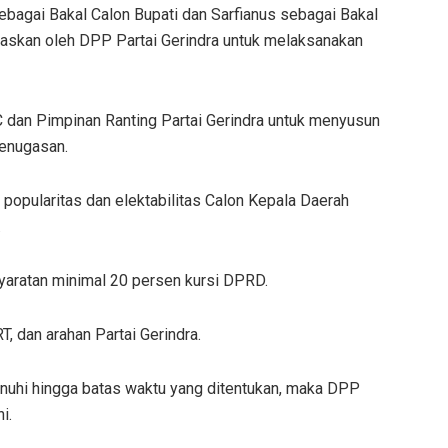
agai Bakal Calon Bupati dan Sarfianus sebagai Bakal
gaskan oleh DPP Partai Gerindra untuk melaksanakan
 dan Pimpinan Ranting Partai Gerindra untuk menyusun
penugasan.
 popularitas dan elektabilitas Calon Kepala Daerah
.
syaratan minimal 20 persen kursi DPRD.
, dan arahan Partai Gerindra.
penuhi hingga batas waktu yang ditentukan, maka DPP
i.