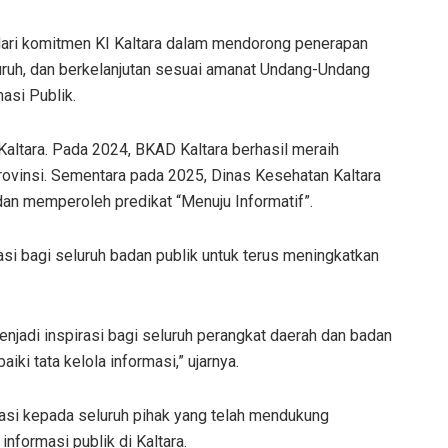
dari komitmen KI Kaltara dalam mendorong penerapan
uruh, dan berkelanjutan sesuai amanat Undang-Undang
asi Publik.
 Kaltara. Pada 2024, BKAD Kaltara berhasil meraih
provinsi. Sementara pada 2025, Dinas Kesehatan Kaltara
dan memperoleh predikat “Menuju Informatif”.
asi bagi seluruh badan publik untuk terus meningkatkan
njadi inspirasi bagi seluruh perangkat daerah dan badan
iki tata kelola informasi,” ujarnya.
asi kepada seluruh pihak yang telah mendukung
nformasi publik di Kaltara.