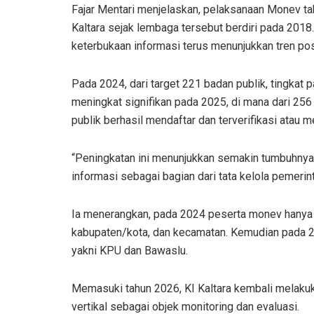
Fajar Mentari menjelaskan, pelaksanaan Monev tah
Kaltara sejak lembaga tersebut berdiri pada 2018
keterbukaan informasi terus menunjukkan tren posi
Pada 2024, dari target 221 badan publik, tingkat 
meningkat signifikan pada 2025, di mana dari 25
publik berhasil mendaftar dan terverifikasi atau 
“Peningkatan ini menunjukkan semakin tumbuhnya
informasi sebagai bagian dari tata kelola pemerint
Ia menerangkan, pada 2024 peserta monev hanya 
kabupaten/kota, dan kecamatan. Kemudian pada 2
yakni KPU dan Bawaslu.
Memasuki tahun 2026, KI Kaltara kembali mela
vertikal sebagai objek monitoring dan evaluasi.