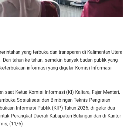
intahan yang terbuka dan transparan di Kalimantan Utara
. Dari tahun ke tahun, semakin banyak badan publik yang
 keterbukaan informasi yang digelar Komisi Informasi
saat Ketua Komisi Informasi (KI) Kaltara, Fajar Mentari,
 membuka Sosialisasi dan Bimbingan Teknis Pengisian
ukaan Informasi Publik (KIP) Tahun 2026, di gelar dua
untuk Perangkat Daerah Kabupaten Bulungan dan di Kantor
mis, (11/6).