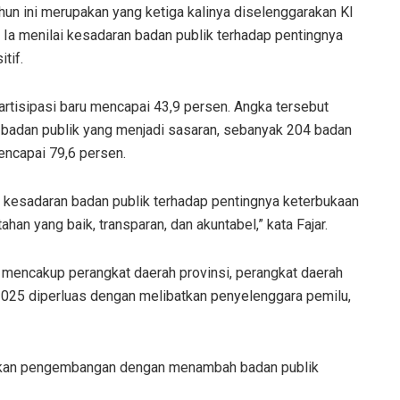
un ini merupakan yang ketiga kalinya diselenggarakan KI
. Ia menilai kesadaran badan publik terhadap pentingnya
tif.
partisipasi baru mencapai 43,9 persen. Angka tersebut
6 badan publik yang menjadi sasaran, sebanyak 204 badan
mencapai 79,6 persen.
 kesadaran badan publik terhadap pentingnya keterbukaan
ahan yang baik, transparan, dan akuntabel,” kata Fajar.
mencakup perangkat daerah provinsi, perangkat daerah
025 diperluas dengan melibatkan penyelenggara pemilu,
kukan pengembangan dengan menambah badan publik