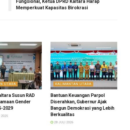
Fungsional, Ketua DPRD Kaltara Harap
Memperkuat Kapasitas Birokrasi
AN UTARA
KALIMANTAN UTARA
ltara Susun RAD
Bantuan Keuangan Parpol
tamaan Gender
Diserahkan, Gubernur Ajak
25-2029
Bangun Demokrasi yang Lebih
Berkualitas
 2025
28 JULI 2026