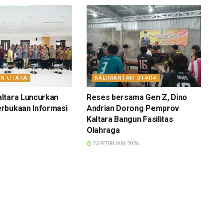
AN UTARA
KALIMANTAN UTARA
ltara Luncurkan
Reses bersama Gen Z, Dino
rbukaan Informasi
Andrian Dorong Pemprov
Kaltara Bangun Fasilitas
Olahraga
23 FEBRUARI 2026