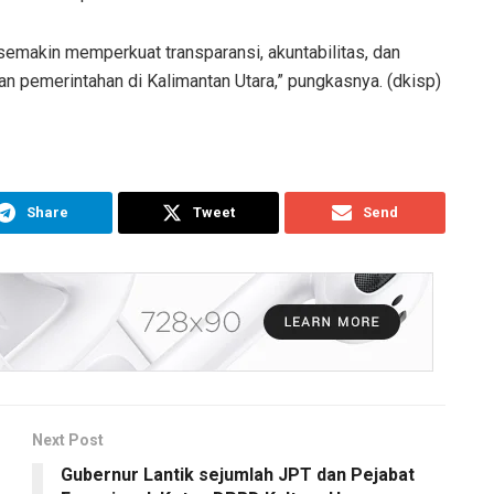
emakin memperkuat transparansi, akuntabilitas, dan
 pemerintahan di Kalimantan Utara,” pungkasnya. (dkisp)
Share
Tweet
Send
Next Post
Gubernur Lantik sejumlah JPT dan Pejabat