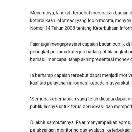
Menurutnya, langkah tersebut merupakan bagian 
keterbukaan informasi yang lebih merata, menyel
Nomor 14 Tahun 2008 tentang Keterbukaan Inform
Fajar juga mengapresiasi capaian badan publik di
peringkat pertama kategori badan publik tingkat 
berhasil mencapai tahap akhir presentasi monev 
Ia berharap capaian tersebut dapat menjadi motiv
kualitas pelayanan informasi kepada masyarakat.
“Semoga keberhasilan yang telah dicapai dapat me
publik lainnya untuk terus berinovasi dan memperba
Di akhir sambutannya, Fajar menyampaikan apresi
pelaksanaan monitoring dan evaluasi keterbukaan i