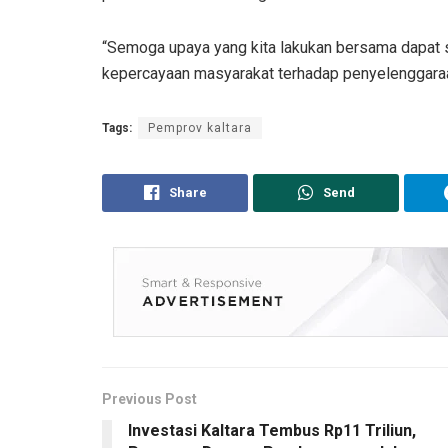
“Semoga upaya yang kita lakukan bersama dapat s
kepercayaan masyarakat terhadap penyelenggaraan
Tags:
Pemprov kaltara
Share
Send
Previous Post
Investasi Kaltara Tembus Rp11 Triliun,