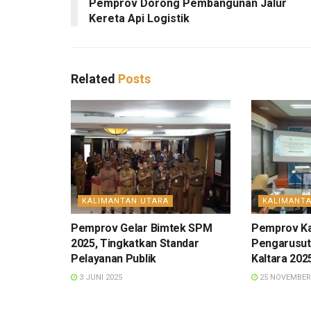
Pemprov Dorong Pembangunan Jalur
Kereta Api Logistik
Related
Posts
KALIMANTAN UTARA
KALIMANT
Pemprov Gelar Bimtek SPM
Pemprov Ka
2025, Tingkatkan Standar
Pengarusu
Pelayanan Publik
Kaltara 20
3 JUNI 2025
25 NOVEMBER