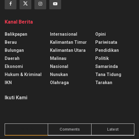
Kanal Berita
Balikpapan
Internasional
Opini
Berau
Kalimantan Timur
Pariwisata
Bulungan
Kalimantan Utara
Pendidikan
Daerah
Malinau
Politik
Ekonomi
Nasional
Samarinda
Hukum & Kriminal
Nunukan
Tana Tidung
IKN
Olahraga
Tarakan
Ikuti Kami
Trending
Comments
Latest