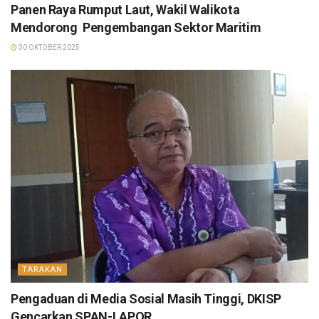
Panen Raya Rumput Laut, Wakil Walikota
Mendorong Pengembangan Sektor Maritim
30 OKTOBER 2025
TARAKAN
Pengaduan di Media Sosial Masih Tinggi, DKISP
Gencarkan SPAN-LAPOR