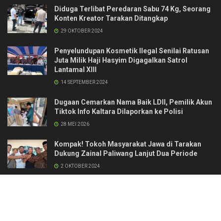
Diduga Terlibat Peredaran Sabu 74 Kg, Seorang
Konten Kreator Tarakan Ditangkap
29 OKTOBER 2024
Penyelundupan Kosmetik Ilegal Senilai Ratusan
Juta Milik Haji Hasyim Digagalkan Satrol
Lantamal XIII
14 SEPTEMBER 2024
Dugaan Cemarkan Nama Baik LDII, Pemilik Akun
Tiktok Info Kaltara Dilaporkan ke Polisi
28 MEI 2026
Kompak! Tokoh Masyarakat Jawa di Tarakan
Dukung Zainal Paliwang Lanjut Dua Periode
2 OKTOBER 2024
Kontak
Redaksi & Manajemen
Pedoman Media Siber