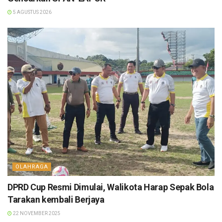
5 AGUSTUS 2026
OLAHRAGA
DPRD Cup Resmi Dimulai, Walikota Harap Sepak Bola
Tarakan kembali Berjaya
22 NOVEMBER 2025