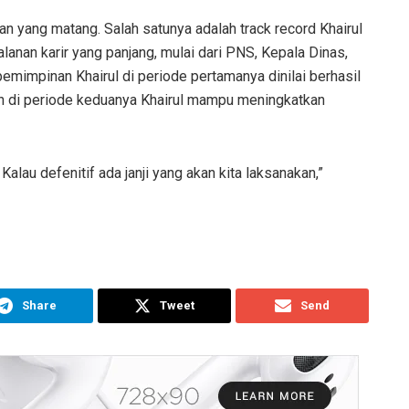
n yang matang. Salah satunya adalah track record Khairul
alanan karir yang panjang, mulai dari PNS, Kepala Dinas,
epemimpinan Khairul di periode pertamanya dinilai berhasil
kin di periode keduanya Khairul mampu meningkatkan
 Kalau defenitif ada janji yang akan kita laksanakan,”
Share
Tweet
Send