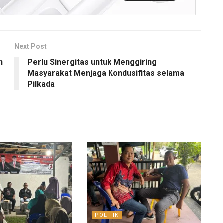
Next Post
n
Perlu Sinergitas untuk Menggiring
Masyarakat Menjaga Kondusifitas selama
Pilkada
POLITIK