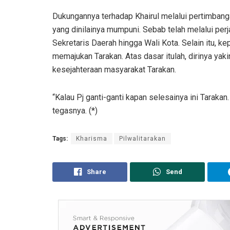
Dukungannya terhadap Khairul melalui pertimbanga
yang dinilainya mumpuni. Sebab telah melalui perj
Sekretaris Daerah hingga Wali Kota. Selain itu, k
memajukan Tarakan. Atas dasar itulah, dirinya ya
kesejahteraan masyarakat Tarakan.
“Kalau Pj ganti-ganti kapan selesainya ini Tarakan.
tegasnya. (*)
Tags:
Kharisma
Pilwalitarakan
Share
Send