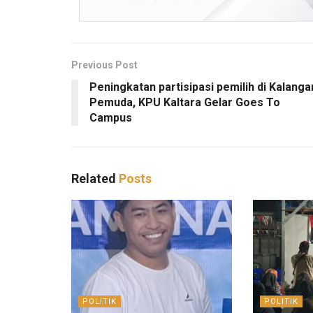
Previous Post
Peningkatan partisipasi pemilih di Kalanga
Pemuda, KPU Kaltara Gelar Goes To
Campus
Related
Posts
POLITIK
POLITIK