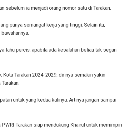
an sebelum ia menjadi orang nomor satu di Tarakan.
g punya semangat kerja yang tinggi. Selain itu,
p bawahannya.
ya tahu percis, apabila ada kesalahan beliau tak segan
uk Kota Tarakan 2024-2029, dirinya semakin yakin
Tarakan.
mpatan untuk yang kedua kalinya. Artinya jangan sampai
a PWRI Tarakan siap mendukung Khairul untuk memimpin