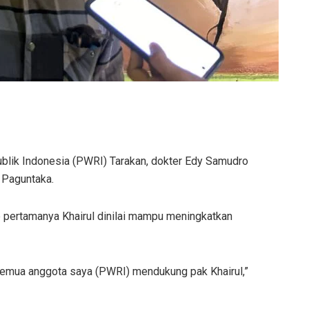
blik Indonesia (PWRI) Tarakan, dokter Edy Samudro
 Paguntaka.
de pertamanya Khairul dinilai mampu meningkatkan
semua anggota saya (PWRI) mendukung pak Khairul,”