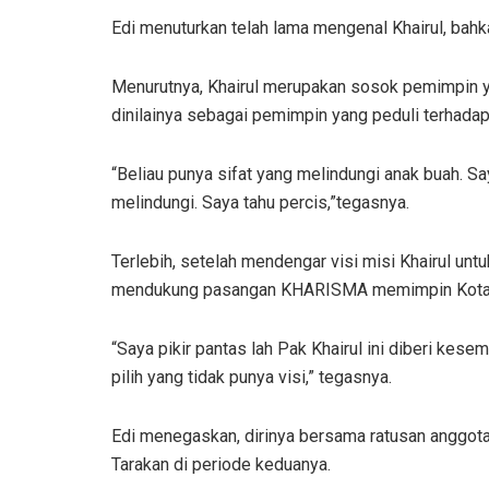
Edi menuturkan telah lama mengenal Khairul, bahk
Menurutnya, Khairul merupakan sosok pemimpin yan
dinilainya sebagai pemimpin yang peduli terhada
“Beliau punya sifat yang melindungi anak buah. Sa
melindungi. Saya tahu percis,”tegasnya.
Terlebih, setelah mendengar visi misi Khairul unt
mendukung pasangan KHARISMA memimpin Kota 
“Saya pikir pantas lah Pak Khairul ini diberi kese
pilih yang tidak punya visi,” tegasnya.
Edi menegaskan, dirinya bersama ratusan anggot
Tarakan di periode keduanya.