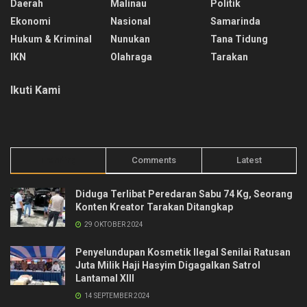
Daerah
Malinau
Politik
Ekonomi
Nasional
Samarinda
Hukum & Kriminal
Nunukan
Tana Tidung
IKN
Olahraga
Tarakan
Ikuti Kami
Trending
Comments
Latest
Diduga Terlibat Peredaran Sabu 74 Kg, Seorang
Konten Kreator Tarakan Ditangkap
29 OKTOBER 2024
Penyelundupan Kosmetik Ilegal Senilai Ratusan
Juta Milik Haji Hasyim Digagalkan Satrol
Lantamal XIII
14 SEPTEMBER 2024