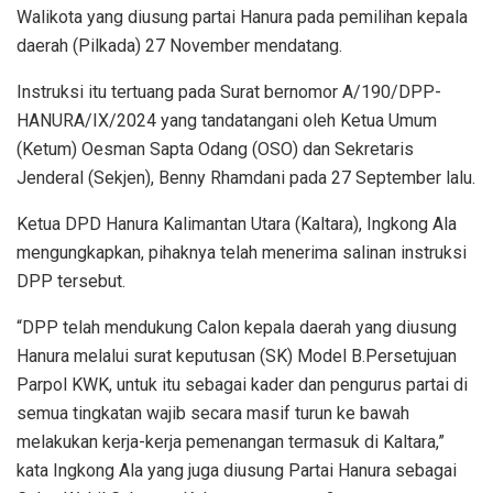
Walikota yang diusung partai Hanura pada pemilihan kepala
daerah (Pilkada) 27 November mendatang.
Instruksi itu tertuang pada Surat bernomor A/190/DPP-
HANURA/IX/2024 yang tandatangani oleh Ketua Umum
(Ketum) Oesman Sapta Odang (OSO) dan Sekretaris
Jenderal (Sekjen), Benny Rhamdani pada 27 September lalu.
Ketua DPD Hanura Kalimantan Utara (Kaltara), Ingkong Ala
mengungkapkan, pihaknya telah menerima salinan instruksi
DPP tersebut.
“DPP telah mendukung Calon kepala daerah yang diusung
Hanura melalui surat keputusan (SK) Model B.Persetujuan
Parpol KWK, untuk itu sebagai kader dan pengurus partai di
semua tingkatan wajib secara masif turun ke bawah
melakukan kerja-kerja pemenangan termasuk di Kaltara,”
kata Ingkong Ala yang juga diusung Partai Hanura sebagai