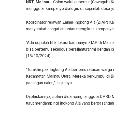
NRT, Malinau
: Calon wakil gubernur (Cawagub) Ka
menggelar kampanye dialogis di sejumlah desa y
Koordinator relawan Zainal-Ingkong Ala (ZIAP) K
masyarakat sangat antusias mengikuti kampanye y
“Ada sepuluh titik lokasi kampanye ZIAP di Mali
bisa bertemu sekaligus bersilahturahmi dengan ca
(15/10/2024).
“Terakhir pak Ingkong Ala bertemu ratusan warga d
Kecamatan Malinau Utara. Mereka berkumpul di B
pasangan calon,” lanjutnya.
Dijelaskannya, selain didampingi anggota DPRD Ma
turut mendampingi Ingkong Ala yang berpasangan