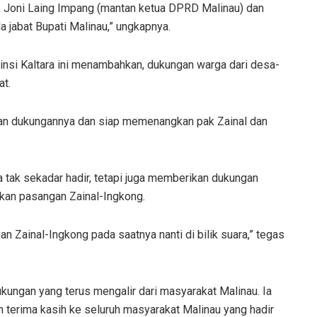
, Joni Laing Impang (mantan ketua DPRD Malinau) dan
a jabat Bupati Malinau,” ungkapnya.
nsi Kaltara ini menambahkan, dukungan warga dari desa-
at.
kan dukungannya dan siap memenangkan pak Zainal dan
 tak sekadar hadir, tetapi juga memberikan dukungan
kan pasangan Zainal-Ingkong.
ainal-Ingkong pada saatnya nanti di bilik suara,” tegas
ukungan yang terus mengalir dari masyarakat Malinau. Ia
terima kasih ke seluruh masyarakat Malinau yang hadir