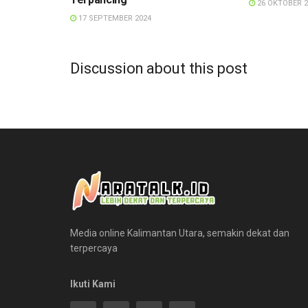
26 OKTOBER 2
17 SEPTEMBER 2024
Discussion about this post
Media online Kalimantan Utara, semakin dekat dan
terpercaya
Ikuti Kami