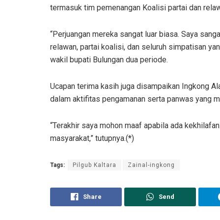
termasuk tim pemenangan Koalisi partai dan rela
“Perjuangan mereka sangat luar biasa. Saya sanga
relawan, partai koalisi, dan seluruh simpatisan ya
wakil bupati Bulungan dua periode.
Ucapan terima kasih juga disampaikan Ingkong Ala
dalam aktifitas pengamanan serta panwas yang m
“Terakhir saya mohon maaf apabila ada kekhilaf
masyarakat,” tutupnya.(*)
Tags:
Pilgub Kaltara
Zainal-ingkong
Share
Send