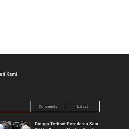
kuti Kami
Trending
Comments
Latest
Diduga Terlibat Peredaran Sabu