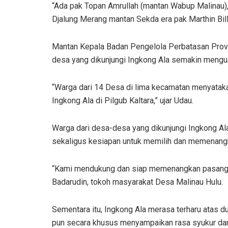
“Ada pak Topan Amrullah (mantan Wabup Malinau)
Djalung Merang mantan Sekda era pak Marthin Bill
Mantan Kepala Badan Pengelola Perbatasan Provi
desa yang dikunjungi Ingkong Ala semakin mengu
“Warga dari 14 Desa di lima kecamatan menyata
Ingkong Ala di Pilgub Kaltara,” ujar Udau.
Warga dari desa-desa yang dikunjungi Ingkong Ala
sekaligus kesiapan untuk memilih dan memenang
“Kami mendukung dan siap memenangkan pasangan Z
Badarudin, tokoh masyarakat Desa Malinau Hulu.
Sementara itu, Ingkong Ala merasa terharu atas d
pun secara khusus menyampaikan rasa syukur dan 