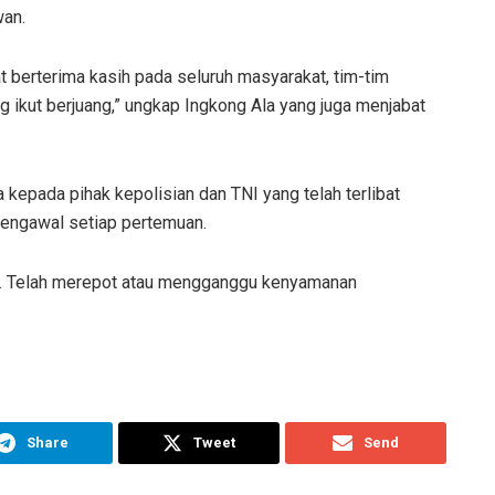
wan.
t berterima kasih pada seluruh masyarakat, tim-tim
ng ikut berjuang,” ungkap Ingkong Ala yang juga menjabat
 kepada pihak kepolisian dan TNI yang telah terlibat
engawal setiap pertemuan.
an. Telah merepot atau mengganggu kenyamanan
Share
Tweet
Send