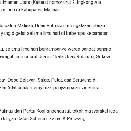
limantan Utara (Kaltara) nomor urut 2, Ingkong Ala
ang ada di Kabupaten Malinau.
abupaten Malinau, Udau Robinson mengatakan ribuan
ang digelar selama lima hari di beberapa kecamatan.
nau, selama lima hari berkampanye warga sangat senang
wagub nomor urut dua ini,” kata Udau Robinsin, Selasa
ari Desa Belayan, Salap, Putat, dan Seruyung di
alai Adat untuk memyimak penyampaian visi-misi
linau dari Partai Koalisi pengusul, tokoh masyarakat juga
 dengan Calon Gubernur Zainal A Paliwang.