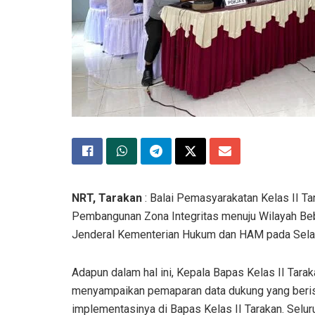
NRT, Tarakan
: Balai Pemasyarakatan Kelas II T
Pembangunan Zona Integritas menuju Wilayah Beba
Jenderal Kementerian Hukum dan HAM pada Sela
Adapun dalam hal ini, Kepala Bapas Kelas II Tara
menyampaikan pemaparan data dukung yang berisi
implementasinya di Bapas Kelas II Tarakan. Selur