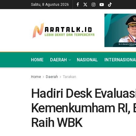
Sabtu, 8 Agustus 2026
HOME
DAERAH
NASIONAL
INTERNASIONA
Home
Daerah
Tarakan
Hadiri Desk Evaluasi
Kemenkumham RI, B
Raih WBK