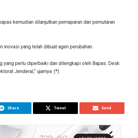
abapas kemudian dilanjutkan pemaparan dan pemutaran
 inovasi yang telah dibuat agen perubahan.
 yang perlu diperbaiki dan dilengkapi oleh Bapas. Desk
torat Jenderal,” ujarnya. (*)
Share
Tweet
Send