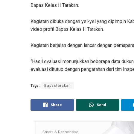
Bapas Kelas II Tarakan.
Kegiatan dibuka dengan yel-yel yang dipimpin K
video profil Bapas Kelas II Tarakan.
Kegiatan berjalan dengan lancar dengan pemaparan
“Hasil evaluasi menunjukkan beberapa data dukung
evaluasi ditutup dengan pengarahan dari tim Inspek
Tags:
Bapastarakan
Share
Send