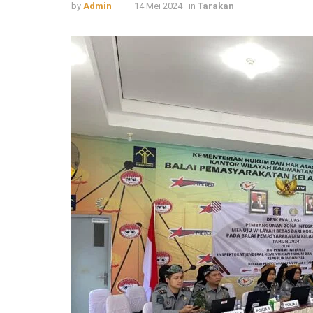
by
Admin
14 Mei 2024
in
Tarakan