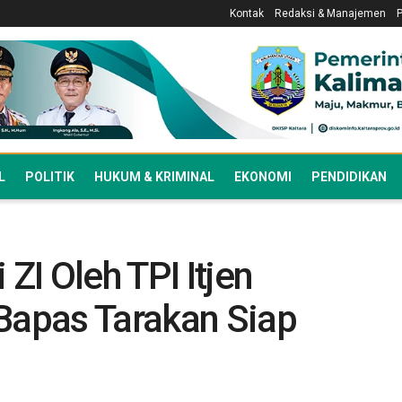
Kontak
Redaksi & Manajemen
L
POLITIK
HUKUM & KRIMINAL
EKONOMI
PENDIDIKAN
 ZI Oleh TPI Itjen
apas Tarakan Siap