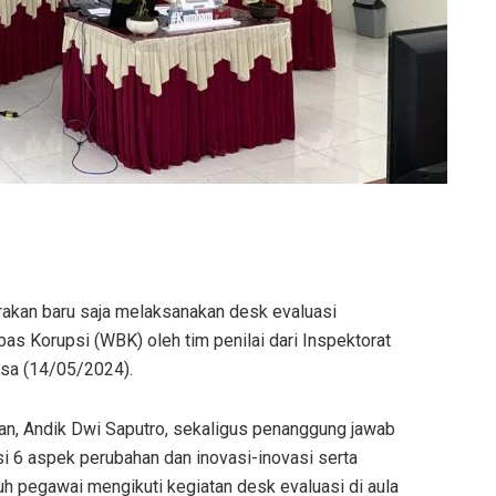
arakan baru saja melaksanakan desk evaluasi
s Korupsi (WBK) oleh tim penilai dari Inspektorat
sa (14/05/2024).
kan, Andik Dwi Saputro, sekaligus penanggung jawab
 6 aspek perubahan dan inovasi-inovasi serta
uh pegawai mengikuti kegiatan desk evaluasi di aula