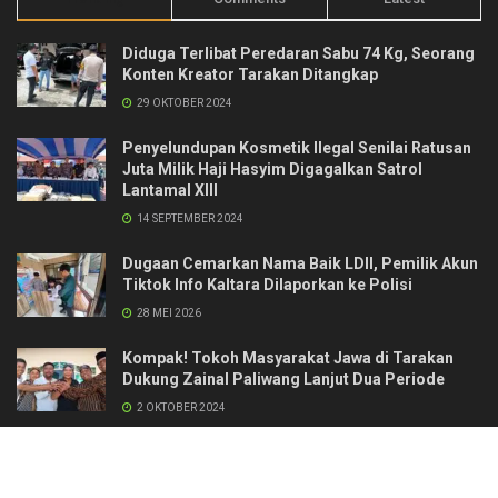
Diduga Terlibat Peredaran Sabu 74 Kg, Seorang
Konten Kreator Tarakan Ditangkap
29 OKTOBER 2024
Penyelundupan Kosmetik Ilegal Senilai Ratusan
Juta Milik Haji Hasyim Digagalkan Satrol
Lantamal XIII
14 SEPTEMBER 2024
Dugaan Cemarkan Nama Baik LDII, Pemilik Akun
Tiktok Info Kaltara Dilaporkan ke Polisi
28 MEI 2026
Kompak! Tokoh Masyarakat Jawa di Tarakan
Dukung Zainal Paliwang Lanjut Dua Periode
2 OKTOBER 2024