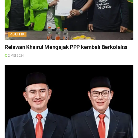
POLITIK
Relawan Khairul Mengajak PPP kembali Berkolalisi
2 MEI 2024