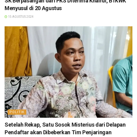
SK Berpasangan dari PKS Diterima Khairul, B1KWK
Menyusul di 20 Agustus
15 AGUSTUS 2024
POLITIK
Setelah Rekap, Satu Sosok Misterius dari Delapan
Pendaftar akan Dibeberkan Tim Penjaringan