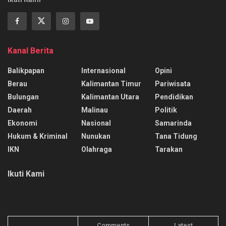
Kanal Berita
Balikpapan
Internasional
Opini
Berau
Kalimantan Timur
Pariwisata
Bulungan
Kalimantan Utara
Pendidikan
Daerah
Malinau
Politik
Ekonomi
Nasional
Samarinda
Hukum & Kriminal
Nunukan
Tana Tidung
IKN
Olahraga
Tarakan
Ikuti Kami
Trending
Comments
Latest