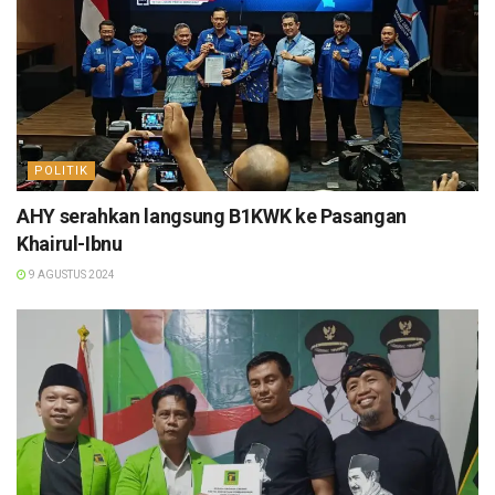
POLITIK
AHY serahkan langsung B1KWK ke Pasangan
Khairul-Ibnu
9 AGUSTUS 2024