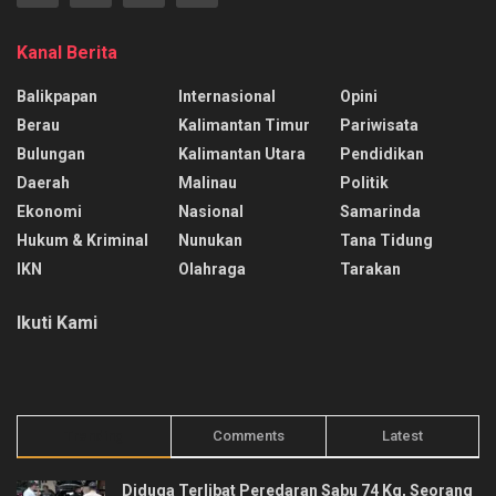
Kanal Berita
Balikpapan
Internasional
Opini
Berau
Kalimantan Timur
Pariwisata
Bulungan
Kalimantan Utara
Pendidikan
Daerah
Malinau
Politik
Ekonomi
Nasional
Samarinda
Hukum & Kriminal
Nunukan
Tana Tidung
IKN
Olahraga
Tarakan
Ikuti Kami
Trending
Comments
Latest
Diduga Terlibat Peredaran Sabu 74 Kg, Seorang