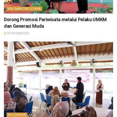
KALIMANTAN UTARA
Dorong Promosi Pariwisata melalui Pelaku UMKM
dan Generasi Muda
18 OKTOBER 2025
BULUNGAN