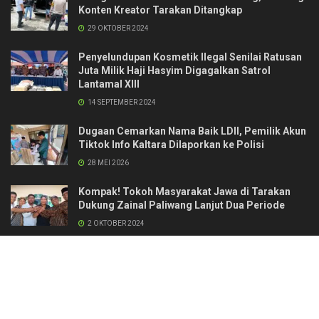
Konten Kreator Tarakan Ditangkap
29 OKTOBER 2024
Penyelundupan Kosmetik Ilegal Senilai Ratusan
Juta Milik Haji Hasyim Digagalkan Satrol
Lantamal XIII
14 SEPTEMBER 2024
Dugaan Cemarkan Nama Baik LDII, Pemilik Akun
Tiktok Info Kaltara Dilaporkan ke Polisi
28 MEI 2026
Kompak! Tokoh Masyarakat Jawa di Tarakan
Dukung Zainal Paliwang Lanjut Dua Periode
2 OKTOBER 2024
Kontak
Redaksi & Manajemen
Pedoman Media Siber
Standar Perlindungan Profesi Wartawan