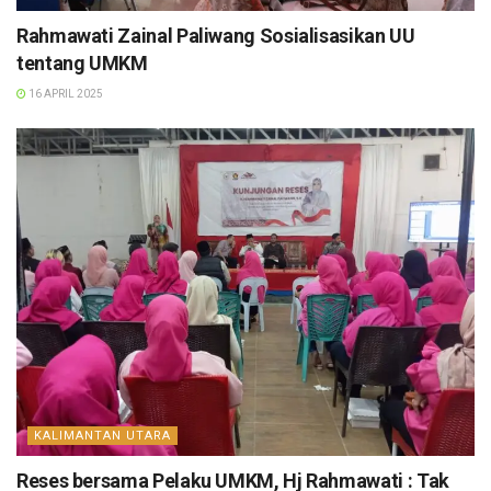
Rahmawati Zainal Paliwang Sosialisasikan UU
tentang UMKM
16 APRIL 2025
KALIMANTAN UTARA
Reses bersama Pelaku UMKM, Hj Rahmawati : Tak