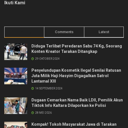
Ikuti Kami
Trending
Comments
Latest
Diduga Terlibat Peredaran Sabu 74 Kg, Seorang
Konten Kreator Tarakan Ditangkap
29 OKTOBER 2024
Penyelundupan Kosmetik Ilegal Senilai Ratusan
Juta Milik Haji Hasyim Digagalkan Satrol
Lantamal XIII
14 SEPTEMBER 2024
Dugaan Cemarkan Nama Baik LDII, Pemilik Akun
Tiktok Info Kaltara Dilaporkan ke Polisi
28 MEI 2026
Kompak! Tokoh Masyarakat Jawa di Tarakan