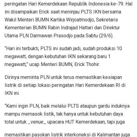
peringatan Hari Kemerdekaan Republik Indonesia ke-79. Hal
ini disampaikan Erick saat meninjau PLTS IKN bersama
Wakil Menteri BUMN Kartika Wirjoatmodjo, Sekretaris
Kementerian BUMN Rabin Indrajad Hattari dan Direktur
Utama PLN Darmawan Prasodjo pada Sabtu (29/6).
“Hari ini terbukti, PLTS ini sudah jadi, sudah produksi 10
megawatt, dengan kebutuhan IKN sekarang baru 1
megawatt,” ucap Menteri BUMN, Erick Thohir.
Dirinya meminta PLN untuk terus memastikan kesiapan
listrik di setiap lokasi peringatan Hari Kemerdekaan RI di
IKN ini.
“Kami ingin PLN, baik melalui PLTS ataupun gardu induknya
mampu memasok listik, tak hanya untuk kebutuhan daya
total untuk _venue_ upacara HUT Kemerdekaan, tapi juga
memastikan pasokan listrik interkoneksi di Kalimantan juga