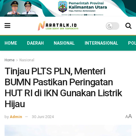
HOME
DAERAH
NASIONAL
INTERNASIONAL
POL
Home
Nasional
Tinjau PLTS PLN, Menteri
BUMN Pastikan Peringatan
HUT RI di IKN Gunakan Listrik
Hijau
A
by
Admin
30 Juni 2024
A