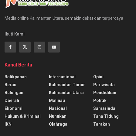
Media online Kalimantan Utara, semakin dekat dan terpercaya
Ikuti Kami
Kanal Berita
Balikpapan
Internasional
Opini
Berau
Kalimantan Timur
Pariwisata
Bulungan
Kalimantan Utara
Pendidikan
Daerah
Malinau
Politik
Ekonomi
Nasional
Samarinda
Hukum & Kriminal
Nunukan
Tana Tidung
IKN
Olahraga
Tarakan