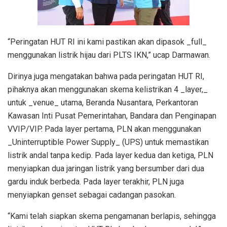
“Peringatan HUT RI ini kami pastikan akan dipasok _full_
menggunakan listrik hijau dari PLTS IKN,” ucap Darmawan.
Dirinya juga mengatakan bahwa pada peringatan HUT RI,
pihaknya akan menggunakan skema kelistrikan 4 _layer,_
untuk _venue_ utama, Beranda Nusantara, Perkantoran
Kawasan Inti Pusat Pemerintahan, Bandara dan Penginapan
VVIP/VIP. Pada layer pertama, PLN akan menggunakan
_Uninterruptible Power Supply_ (UPS) untuk memastikan
listrik andal tanpa kedip. Pada layer kedua dan ketiga, PLN
menyiapkan dua jaringan listrik yang bersumber dari dua
gardu induk berbeda. Pada layer terakhir, PLN juga
menyiapkan genset sebagai cadangan pasokan.
“Kami telah siapkan skema pengamanan berlapis, sehingga