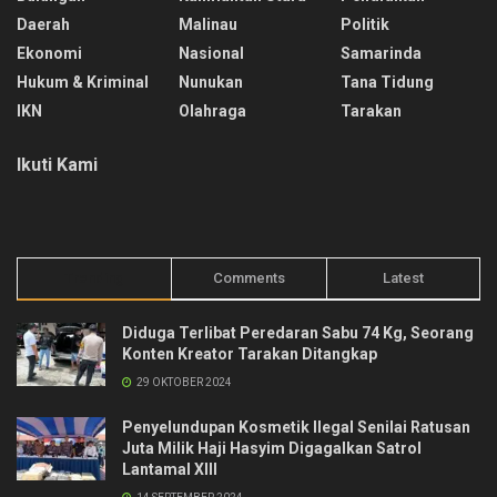
Daerah
Malinau
Politik
Ekonomi
Nasional
Samarinda
Hukum & Kriminal
Nunukan
Tana Tidung
IKN
Olahraga
Tarakan
Ikuti Kami
Trending
Comments
Latest
Diduga Terlibat Peredaran Sabu 74 Kg, Seorang
Konten Kreator Tarakan Ditangkap
29 OKTOBER 2024
Penyelundupan Kosmetik Ilegal Senilai Ratusan
Juta Milik Haji Hasyim Digagalkan Satrol
Lantamal XIII