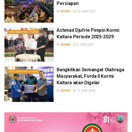
Persiapan
BY
ADMIN
20 JUNI 2025
Achmad Djufrie Pimpin Kormi
KALIMANTAN UTARA
Kaltara Periode 2025-2029
BY
ADMIN
2 JUNI 2025
Bangkitkan Semangat Olahraga
KALIMANTAN UTARA
Masyarakat, Forda II Kormi
Kaltara akan Digelar
BY
ADMIN
15 JUNI 2024