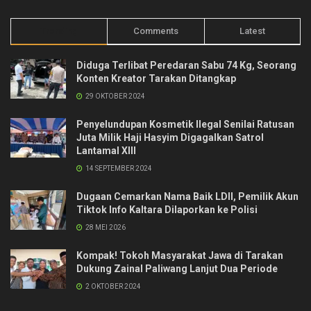
Trending
Comments
Latest
Diduga Terlibat Peredaran Sabu 74 Kg, Seorang
Konten Kreator Tarakan Ditangkap
29 OKTOBER 2024
Penyelundupan Kosmetik Ilegal Senilai Ratusan
Juta Milik Haji Hasyim Digagalkan Satrol
Lantamal XIII
14 SEPTEMBER 2024
Dugaan Cemarkan Nama Baik LDII, Pemilik Akun
Tiktok Info Kaltara Dilaporkan ke Polisi
28 MEI 2026
Kompak! Tokoh Masyarakat Jawa di Tarakan
Dukung Zainal Paliwang Lanjut Dua Periode
2 OKTOBER 2024