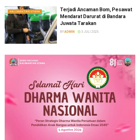
Terjadi Ancaman Bom, Pesawat
KALIMANTAN UTARA
Mendarat Darurat di Bandara
Juwata Tarakan
BY
ADMIN
3 JULI 2025