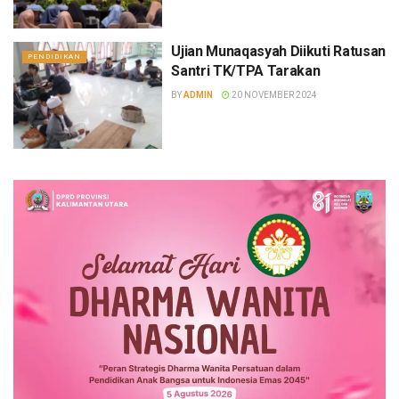
Ujian Munaqasyah Diikuti Ratusan
PENDIDIKAN
Santri TK/TPA Tarakan
BY
ADMIN
20 NOVEMBER 2024