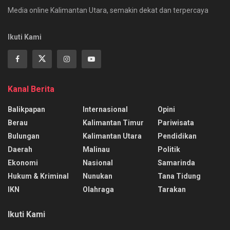
Media online Kalimantan Utara, semakin dekat dan terpercaya
Ikuti Kami
Kanal Berita
Balikpapan
Internasional
Opini
Berau
Kalimantan Timur
Pariwisata
Bulungan
Kalimantan Utara
Pendidikan
Daerah
Malinau
Politik
Ekonomi
Nasional
Samarinda
Hukum & Kriminal
Nunukan
Tana Tidung
IKN
Olahraga
Tarakan
Ikuti Kami