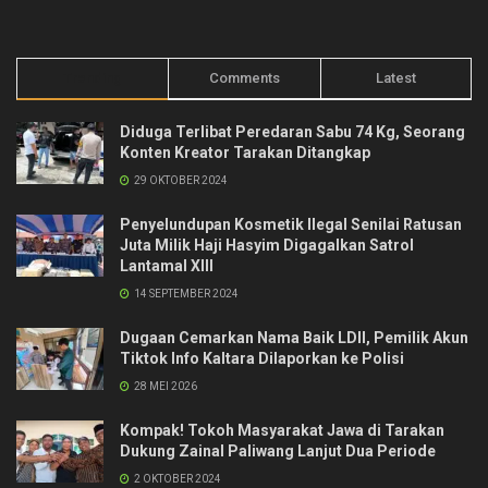
Trending
Comments
Latest
Diduga Terlibat Peredaran Sabu 74 Kg, Seorang
Konten Kreator Tarakan Ditangkap
29 OKTOBER 2024
Penyelundupan Kosmetik Ilegal Senilai Ratusan
Juta Milik Haji Hasyim Digagalkan Satrol
Lantamal XIII
14 SEPTEMBER 2024
Dugaan Cemarkan Nama Baik LDII, Pemilik Akun
Tiktok Info Kaltara Dilaporkan ke Polisi
28 MEI 2026
Kompak! Tokoh Masyarakat Jawa di Tarakan
Dukung Zainal Paliwang Lanjut Dua Periode
2 OKTOBER 2024