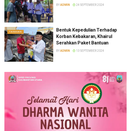
BY
ADMIN
24 SEPTEMBER 2024
Bentuk Kepedulian Terhadap
TARAKAN
Korban Kebakaran, Khairul
Serahkan Paket Bantuan
BY
ADMIN
13 SEPTEMBER 2024