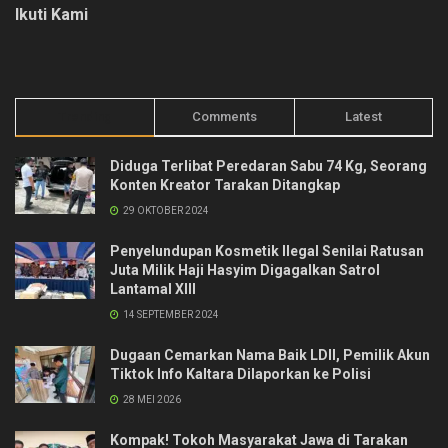
Ikuti Kami
Trending
Comments
Latest
Diduga Terlibat Peredaran Sabu 74 Kg, Seorang
Konten Kreator Tarakan Ditangkap
29 OKTOBER 2024
Penyelundupan Kosmetik Ilegal Senilai Ratusan
Juta Milik Haji Hasyim Digagalkan Satrol
Lantamal XIII
14 SEPTEMBER 2024
Dugaan Cemarkan Nama Baik LDII, Pemilik Akun
Tiktok Info Kaltara Dilaporkan ke Polisi
28 MEI 2026
Kompak! Tokoh Masyarakat Jawa di Tarakan