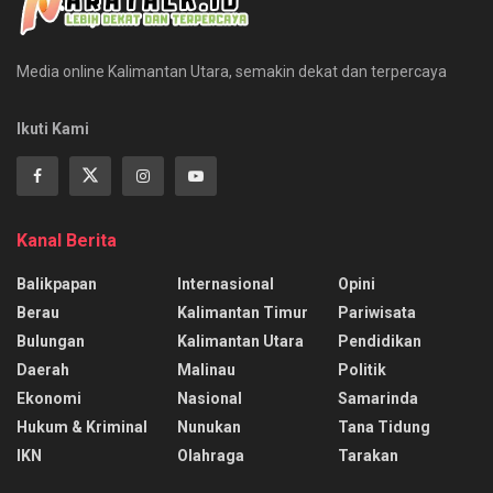
Media online Kalimantan Utara, semakin dekat dan terpercaya
Ikuti Kami
Kanal Berita
Balikpapan
Internasional
Opini
Berau
Kalimantan Timur
Pariwisata
Bulungan
Kalimantan Utara
Pendidikan
Daerah
Malinau
Politik
Ekonomi
Nasional
Samarinda
Hukum & Kriminal
Nunukan
Tana Tidung
IKN
Olahraga
Tarakan