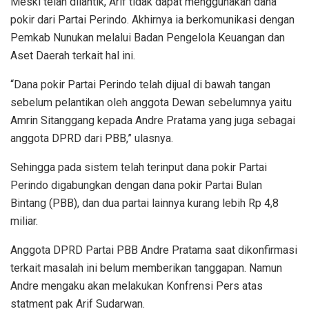
Meski telah dilantik, Arif tidak dapat menggunakan dana
pokir dari Partai Perindo. Akhirnya ia berkomunikasi dengan
Pemkab Nunukan melalui Badan Pengelola Keuangan dan
Aset Daerah terkait hal ini.
“Dana pokir Partai Perindo telah dijual di bawah tangan
sebelum pelantikan oleh anggota Dewan sebelumnya yaitu
Amrin Sitanggang kepada Andre Pratama yang juga sebagai
anggota DPRD dari PBB,” ulasnya.
Sehingga pada sistem telah terinput dana pokir Partai
Perindo digabungkan dengan dana pokir Partai Bulan
Bintang (PBB), dan dua partai lainnya kurang lebih Rp 4,8
miliar.
Anggota DPRD Partai PBB Andre Pratama saat dikonfirmasi
terkait masalah ini belum memberikan tanggapan. Namun
Andre mengaku akan melakukan Konfrensi Pers atas
statment pak Arif Sudarwan.