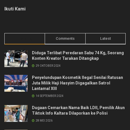
Ikuti Kami
Trending
Comments
Latest
Diduga Terlibat Peredaran Sabu 74 Kg, Seorang
Konten Kreator Tarakan Ditangkap
29 OKTOBER 2024
Penyelundupan Kosmetik Ilegal Senilai Ratusan
Juta Milik Haji Hasyim Digagalkan Satrol
Lantamal XIII
14 SEPTEMBER 2024
Dugaan Cemarkan Nama Baik LDII, Pemilik Akun
Tiktok Info Kaltara Dilaporkan ke Polisi
28 MEI 2026