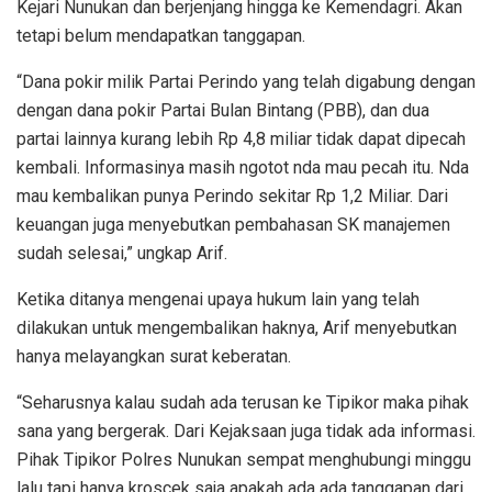
Kejari Nunukan dan berjenjang hingga ke Kemendagri. Akan
tetapi belum mendapatkan tanggapan.
“Dana pokir milik Partai Perindo yang telah digabung dengan
dengan dana pokir Partai Bulan Bintang (PBB), dan dua
partai lainnya kurang lebih Rp 4,8 miliar tidak dapat dipecah
kembali. Informasinya masih ngotot nda mau pecah itu. Nda
mau kembalikan punya Perindo sekitar Rp 1,2 Miliar. Dari
keuangan juga menyebutkan pembahasan SK manajemen
sudah selesai,” ungkap Arif.
Ketika ditanya mengenai upaya hukum lain yang telah
dilakukan untuk mengembalikan haknya, Arif menyebutkan
hanya melayangkan surat keberatan.
“Seharusnya kalau sudah ada terusan ke Tipikor maka pihak
sana yang bergerak. Dari Kejaksaan juga tidak ada informasi.
Pihak Tipikor Polres Nunukan sempat menghubungi minggu
lalu tapi hanya kroscek saja apakah ada ada tanggapan dari