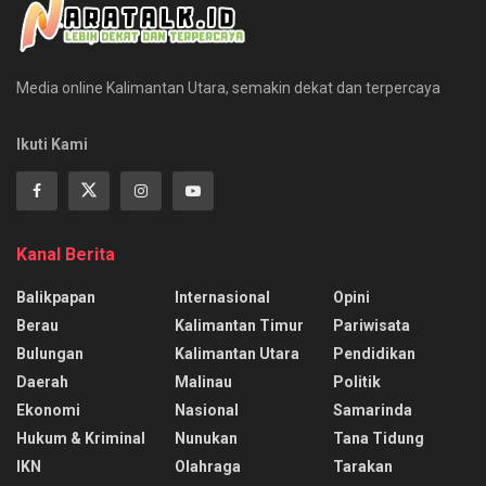
Media online Kalimantan Utara, semakin dekat dan terpercaya
Ikuti Kami
Kanal Berita
Balikpapan
Internasional
Opini
Berau
Kalimantan Timur
Pariwisata
Bulungan
Kalimantan Utara
Pendidikan
Daerah
Malinau
Politik
Ekonomi
Nasional
Samarinda
Hukum & Kriminal
Nunukan
Tana Tidung
IKN
Olahraga
Tarakan