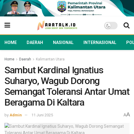
HOME
DAERAH
NASIONAL
INTERNASIONAL
POL
Home
Daerah
Kalimantan Utara
Sambut Kardinal Ignatius
Suharyo, Wagub Dorong
Semangat Toleransi Antar Umat
Beragama Di Kaltara
A
by
Admin
11 Juni 2025
A