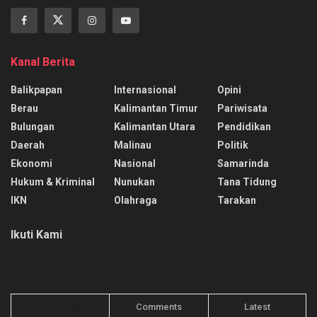
Kanal Berita
Balikpapan
Internasional
Opini
Berau
Kalimantan Timur
Pariwisata
Bulungan
Kalimantan Utara
Pendidikan
Daerah
Malinau
Politik
Ekonomi
Nasional
Samarinda
Hukum & Kriminal
Nunukan
Tana Tidung
IKN
Olahraga
Tarakan
Ikuti Kami
Trending
Comments
Latest