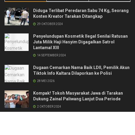
Diduga Terlibat Peredaran Sabu 74 Kg, Seorang
Konten Kreator Tarakan Ditangkap
29 OKTOBER 2024
Penyelundupan Kosmetik Ilegal Senilai Ratusan
Juta Milik Haji Hasyim Digagalkan Satrol
Lantamal XIII
14 SEPTEMBER 2024
Dugaan Cemarkan Nama Baik LDII, Pemilik Akun
Tiktok Info Kaltara Dilaporkan ke Polisi
28 MEI 2026
Kompak! Tokoh Masyarakat Jawa di Tarakan
Dukung Zainal Paliwang Lanjut Dua Periode
2 OKTOBER 2024