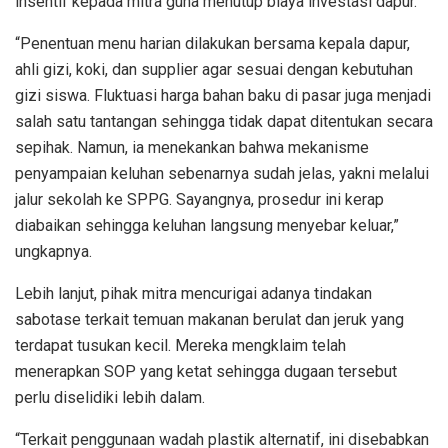
insentif kepada mitra guna menutup biaya investasi dapur.
“Penentuan menu harian dilakukan bersama kepala dapur,
ahli gizi, koki, dan supplier agar sesuai dengan kebutuhan
gizi siswa. Fluktuasi harga bahan baku di pasar juga menjadi
salah satu tantangan sehingga tidak dapat ditentukan secara
sepihak. Namun, ia menekankan bahwa mekanisme
penyampaian keluhan sebenarnya sudah jelas, yakni melalui
jalur sekolah ke SPPG. Sayangnya, prosedur ini kerap
diabaikan sehingga keluhan langsung menyebar keluar,”
ungkapnya.
Lebih lanjut, pihak mitra mencurigai adanya tindakan
sabotase terkait temuan makanan berulat dan jeruk yang
terdapat tusukan kecil. Mereka mengklaim telah
menerapkan SOP yang ketat sehingga dugaan tersebut
perlu diselidiki lebih dalam.
“Terkait penggunaan wadah plastik alternatif, ini disebabkan