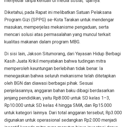
menyebar tanpa kendali di media sosial,” ujarnya.
Diketahui, pada Rapat ini melibatkan Satuan Pelaksana
Program Gizi (SPPG) se-Kota Tarakan untuk mendengar
masukan, memperjelas mekanisme pengaduan, serta
mencari solusi atas permasalahan yang muncul terkait
kualitas makanan dalam program MBG.
Di sisi lain, Jakson Situmorang, dari Yayasan Hidup Berbagi
Kasih Juata Krikil menyatakan bahwa tudingan mitra
memperoleh keuntungan berlebihan tidak benar. Ia
menegaskan bahwa seluruh mekanisme telah ditetapkan
oleh BGN dan diawasi berbagai pihak. Sesuai
penjelasannya, anggaran bahan baku dibagi berdasarkan
jenjang pendidikan, yaitu Rp8.000 untuk SD kelas 1–3,
Rp10.000 untuk SD kelas 4 hingga SMA, dan Rp15.000
untuk kategori lainnya. Dari total anggaran tersebut, Rp3.000
digunakan untuk operasional sedangkan Rp2.000 menjadi