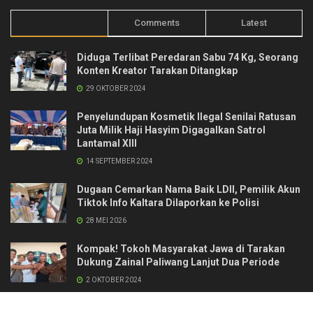
Trending
Comments
Latest
Diduga Terlibat Peredaran Sabu 74 Kg, Seorang
Konten Kreator Tarakan Ditangkap
29 OKTOBER 2024
Penyelundupan Kosmetik Ilegal Senilai Ratusan
Juta Milik Haji Hasyim Digagalkan Satrol
Lantamal XIII
14 SEPTEMBER 2024
Dugaan Cemarkan Nama Baik LDII, Pemilik Akun
Tiktok Info Kaltara Dilaporkan ke Polisi
28 MEI 2026
Kompak! Tokoh Masyarakat Jawa di Tarakan
Dukung Zainal Paliwang Lanjut Dua Periode
2 OKTOBER 2024