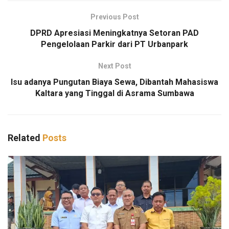
Previous Post
DPRD Apresiasi Meningkatnya Setoran PAD
Pengelolaan Parkir dari PT Urbanpark
Next Post
Isu adanya Pungutan Biaya Sewa, Dibantah Mahasiswa
Kaltara yang Tinggal di Asrama Sumbawa
Related
Posts