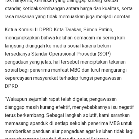
Tak hanya itu, kemasan yang dianggap kurang sesuai
standar, ketidakseimbangan antara harga dan kualitas, serta
rasa makanan yang tidak memuaskan juga menjadi sorotan.
Ketua Komisi II DPRD Kota Tarakan, Simon Patino,
mengungkapkan bahwa keluhan semacam ini sering kali
langsung diunggah ke media sosial karena belum
tersedianya Standar Operasional Prosedur (SOP)
pengaduan yang jelas, hal tersebut menciptakan tekanan
sosial bagi penerima manfaat MBG dan turut mengurangi
kepercayaan masyarakat terhadap fungsi pengawasan
DPRD.
“Walaupun sejumlah rapat telah digelar, pengawasan
dianggap masih kurang efektif, menyebabkannya isu negatif
terus berkembang. Sebagai langkah solutif, kami sarankan
memasang spanduk di setiap sekolah penerima MBG untuk
memberikan panduan alur pengaduan agar keluhan tidak lagi