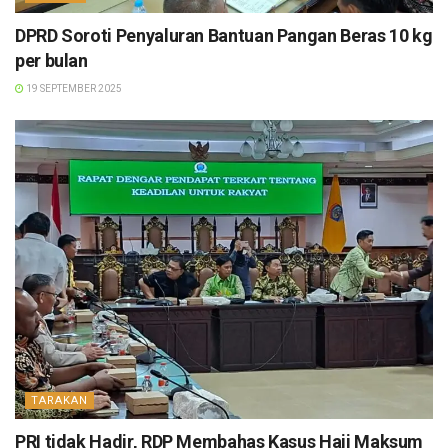
DPRD Soroti Penyaluran Bantuan Pangan Beras 10 kg
per bulan
19 SEPTEMBER 2025
TARAKAN
PRI tidak Hadir, RDP Membahas Kasus Haji Maksum