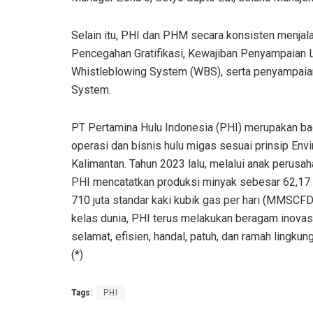
Selain itu, PHI dan PHM secara konsisten menja
Pencegahan Gratifikasi, Kewajiban Penyampaian
Whistleblowing System (WBS), serta penyampaian
System.
PT Pertamina Hulu Indonesia (PHI) merupakan b
operasi dan bisnis hulu migas sesuai prinsip Envi
Kalimantan. Tahun 2023 lalu, melalui anak perusa
PHI mencatatkan produksi minyak sebesar 62,17 
710 juta standar kaki kubik gas per hari (MMSCF
kelas dunia, PHI terus melakukan beragam inovas
selamat, efisien, handal, patuh, dan ramah lingk
(*)
Tags:
PHI