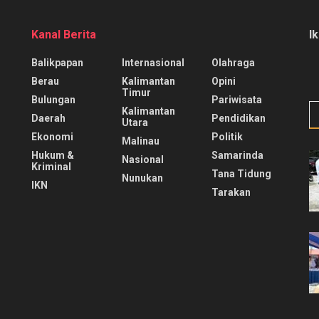
Kanal Berita
I
Balikpapan
Internasional
Olahraga
Berau
Kalimantan
Opini
Timur
Bulungan
Pariwisata
Kalimantan
Daerah
Pendidikan
Utara
Ekonomi
Politik
Malinau
Hukum &
Samarinda
Nasional
Kriminal
Tana Tidung
Nunukan
IKN
Tarakan