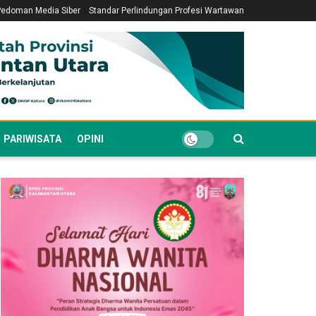
Pedoman Media Siber
Standar Perlindungan Profesi Wartawan
PARIWISATA
OPINI