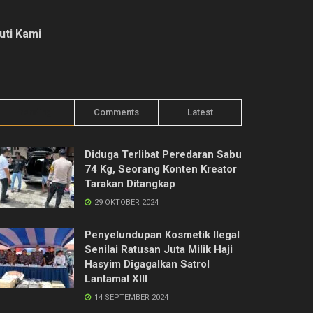
kuti Kami
Trending
Comments
Latest
Diduga Terlibat Peredaran Sabu
74 Kg, Seorang Konten Kreator
Tarakan Ditangkap
29 OKTOBER 2024
Penyelundupan Kosmetik Ilegal
Senilai Ratusan Juta Milik Haji
Hasyim Digagalkan Satrol
Lantamal XIII
14 SEPTEMBER 2024