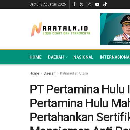
Sabtu, 8 Agustus 2026
HOME
DAERAH
NASIONAL
INTERNASIONA
Home
Daerah
Kalimantan Utara
PT Pertamina Hulu 
Pertamina Hulu Ma
Pertahankan Sertifi