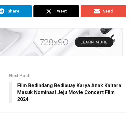
Share
Tweet
Send
Next Post
Film Bedindang Bedibuay Karya Anak Kaltara
Masuk Nominasi Jeju Movie Concert Film
2024