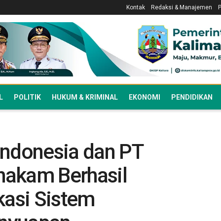
Kontak
Redaksi & Manajemen
L
POLITIK
HUKUM & KRIMINAL
EKONOMI
PENDIDIKAN
Indonesia dan PT
hakam Berhasil
kasi Sistem