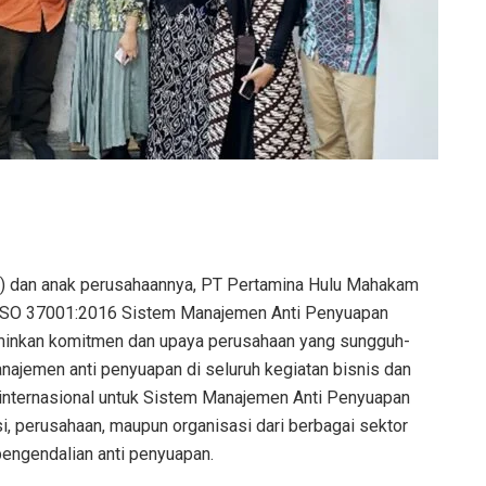
I) dan anak perusahaannya, PT Pertamina Hulu Mahakam
I ISO 37001:2016 Sistem Manajemen Anti Penyuapan
minkan komitmen dan upaya perusahaan yang sungguh-
ajemen anti penyuapan di seluruh kegiatan bisnis dan
r internasional untuk Sistem Manajemen Anti Penyuapan
usi, perusahaan, maupun organisasi dari berbagai sektor
engendalian anti penyuapan.