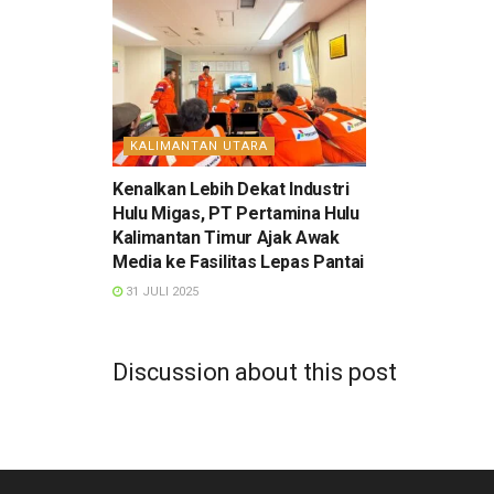
KALIMANTAN UTARA
Kenalkan Lebih Dekat Industri
Hulu Migas, PT Pertamina Hulu
Kalimantan Timur Ajak Awak
Media ke Fasilitas Lepas Pantai
31 JULI 2025
Discussion about this post