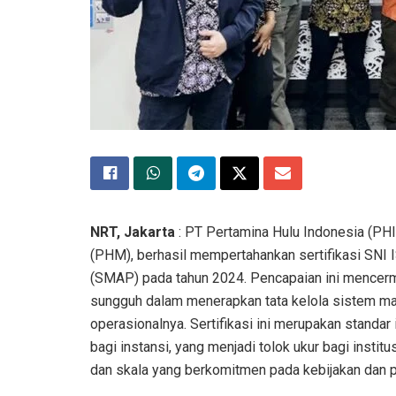
NRT, Jakarta
: PT Pertamina Hulu Indonesia (PH
(PHM), berhasil mempertahankan sertifikasi SN
(SMAP) pada tahun 2024. Pencapaian ini mencer
sungguh dalam menerapkan tata kelola sistem man
operasionalnya. Sertifikasi ini merupakan standa
bagi instansi, yang menjadi tolok ukur bagi instit
dan skala yang berkomitmen pada kebijakan dan p