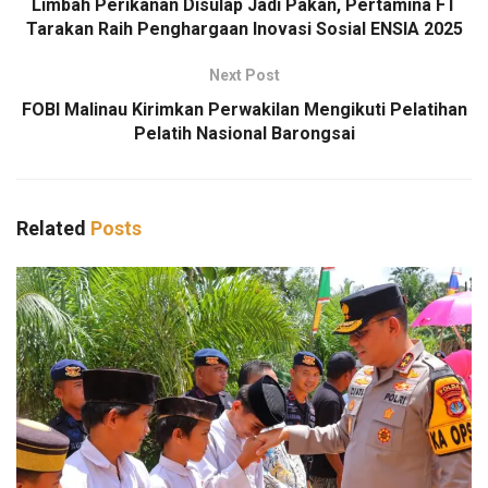
Limbah Perikanan Disulap Jadi Pakan, Pertamina FT
Tarakan Raih Penghargaan Inovasi Sosial ENSIA 2025
Next Post
FOBI Malinau Kirimkan Perwakilan Mengikuti Pelatihan
Pelatih Nasional Barongsai
Related
Posts