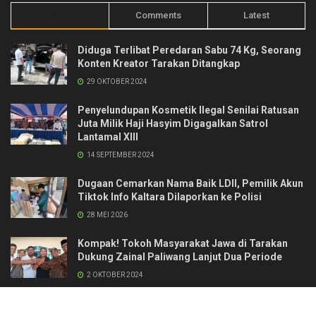
Trending
Comments
Latest
Diduga Terlibat Peredaran Sabu 74 Kg, Seorang
Konten Kreator Tarakan Ditangkap
29 OKTOBER 2024
Penyelundupan Kosmetik Ilegal Senilai Ratusan
Juta Milik Haji Hasyim Digagalkan Satrol
Lantamal XIII
14 SEPTEMBER 2024
Dugaan Cemarkan Nama Baik LDII, Pemilik Akun
Tiktok Info Kaltara Dilaporkan ke Polisi
28 MEI 2026
Kompak! Tokoh Masyarakat Jawa di Tarakan
Dukung Zainal Paliwang Lanjut Dua Periode
2 OKTOBER 2024