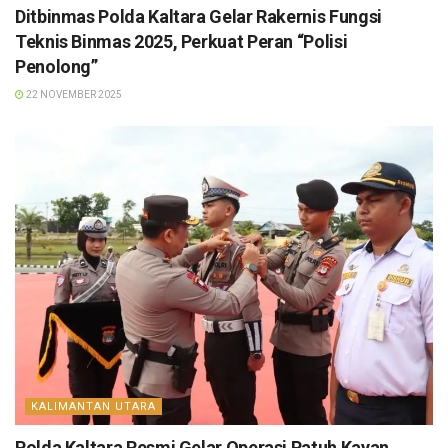
Ditbinmas Polda Kaltara Gelar Rakernis Fungsi
Teknis Binmas 2025, Perkuat Peran “Polisi
Penolong”
22 NOVEMBER 2025
KALIMANTAN UTARA
Polda Kaltara Resmi Gelar Operasi Patuh Kayan