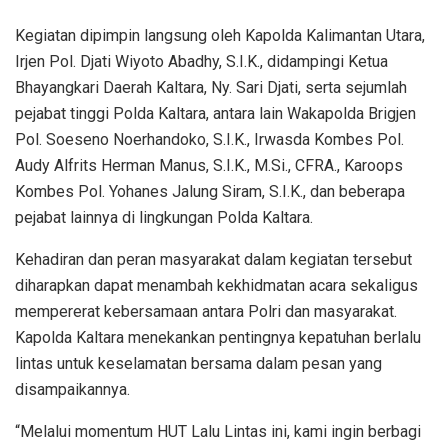
Kegiatan dipimpin langsung oleh Kapolda Kalimantan Utara,
Irjen Pol. Djati Wiyoto Abadhy, S.I.K., didampingi Ketua
Bhayangkari Daerah Kaltara, Ny. Sari Djati, serta sejumlah
pejabat tinggi Polda Kaltara, antara lain Wakapolda Brigjen
Pol. Soeseno Noerhandoko, S.I.K., Irwasda Kombes Pol.
Audy Alfrits Herman Manus, S.I.K., M.Si., CFRA., Karoops
Kombes Pol. Yohanes Jalung Siram, S.I.K., dan beberapa
pejabat lainnya di lingkungan Polda Kaltara.
Kehadiran dan peran masyarakat dalam kegiatan tersebut
diharapkan dapat menambah kekhidmatan acara sekaligus
mempererat kebersamaan antara Polri dan masyarakat.
Kapolda Kaltara menekankan pentingnya kepatuhan berlalu
lintas untuk keselamatan bersama dalam pesan yang
disampaikannya.
“Melalui momentum HUT Lalu Lintas ini, kami ingin berbagi