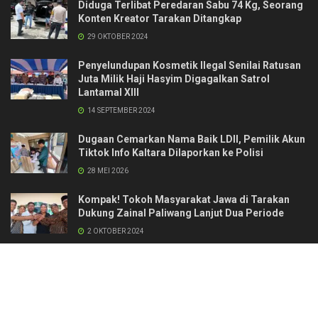
Diduga Terlibat Peredaran Sabu 74 Kg, Seorang
Konten Kreator Tarakan Ditangkap
29 OKTOBER 2024
Penyelundupan Kosmetik Ilegal Senilai Ratusan
Juta Milik Haji Hasyim Digagalkan Satrol
Lantamal XIII
14 SEPTEMBER 2024
Dugaan Cemarkan Nama Baik LDII, Pemilik Akun
Tiktok Info Kaltara Dilaporkan ke Polisi
28 MEI 2026
Kompak! Tokoh Masyarakat Jawa di Tarakan
Dukung Zainal Paliwang Lanjut Dua Periode
2 OKTOBER 2024
Kontak
Redaksi & Manajemen
Pedoman Media Siber