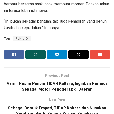
berbaur bersama anak-anak membuat momen Paskah tahun
ini terasa lebih istimewa.
“Ini bukan sekadar bantuan, tapi juga kehadiran yang penuh
kasih dan kepedulian,” tutupnya.
Tags:
PLN UID
Previous Post
Azmir Resmi Pimpin TIDAR Kaltara, Inginkan Pemuda
Sebagai Motor Penggerak di Daerah
Next Post
Sebagai Bentuk Empati, TIDAR Kaltara dan Nunukan
Serahkan Bantu Kepada Korban Kebakaran