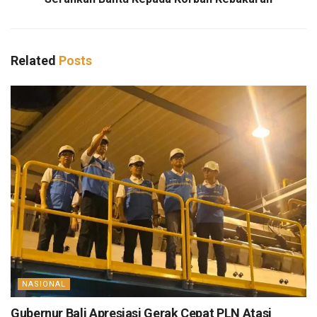
Related
Posts
NASIONAL
Gubernur Bali Apresiasi Gerak Cepat PLN Atasi