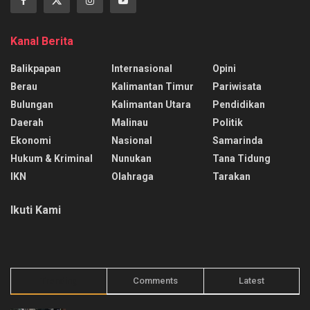
Kanal Berita
Balikpapan
Internasional
Opini
Berau
Kalimantan Timur
Pariwisata
Bulungan
Kalimantan Utara
Pendidikan
Daerah
Malinau
Politik
Ekonomi
Nasional
Samarinda
Hukum & Kriminal
Nunukan
Tana Tidung
IKN
Olahraga
Tarakan
Ikuti Kami
Trending
Comments
Latest