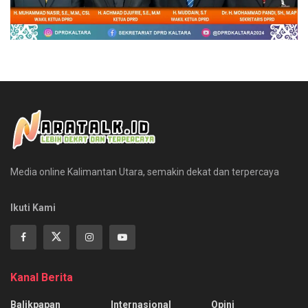
Media online Kalimantan Utara, semakin dekat dan terpercaya
Ikuti Kami
Kanal Berita
Balikpapan
Internasional
Opini