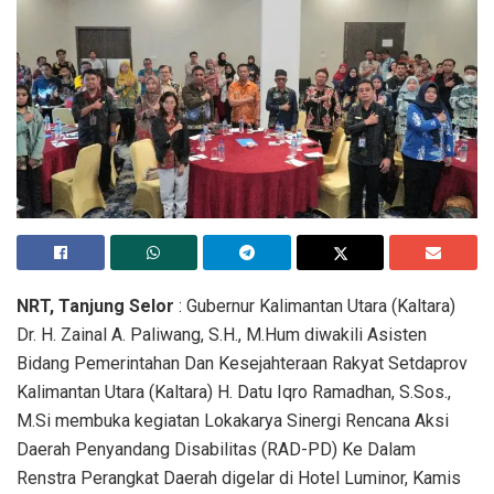
NRT, Tanjung Selor
: Gubernur Kalimantan Utara (Kaltara)
Dr. H. Zainal A. Paliwang, S.H., M.Hum diwakili Asisten
Bidang Pemerintahan Dan Kesejahteraan Rakyat Setdaprov
Kalimantan Utara (Kaltara) H. Datu Iqro Ramadhan, S.Sos.,
M.Si membuka kegiatan Lokakarya Sinergi Rencana Aksi
Daerah Penyandang Disabilitas (RAD-PD) Ke Dalam
Renstra Perangkat Daerah digelar di Hotel Luminor, Kamis