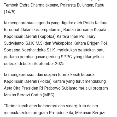
Tembak Endra Dharmalaksana, Polresta Bulungan, Rabu
(14/5).
Ia mengapresiasi agenda yang digelar oleh Polda Kaltara
tersebut. Dalam kesempatan ini, Bustan bersama Kepala
Kepolisian Daerah (Kapolda) Kaltara Irjen Pol. Hary
Sudwijanto, S.I.K, M.Si dan Wakapolda Kaltara Brigjen Pol.
Soeseno Noerhandoko S.I.K., melakukan peletakan batu
pertama pembangunan gedung SPPG, yang ditargetkan
selesai di bulan September 2025.
Ia mengapresiasi dan ucapan terima kasih kepada
Kepolisian Daerah (Polda) Kaltara yang turut mendukung
Asta Cita Presiden RI Prabowo Subianto melalui program
Makan Bergizi Gratis (MBG).
“Terima kasih atas kolaborasi dan sinergi kita dalam
mensukseskan program Presiden kita, Makanan Bergizi