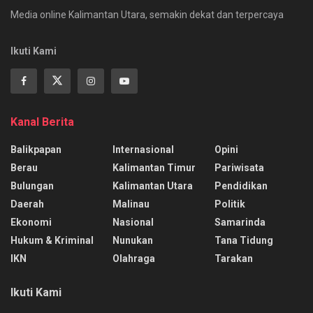
Media online Kalimantan Utara, semakin dekat dan terpercaya
Ikuti Kami
Kanal Berita
Balikpapan
Internasional
Opini
Berau
Kalimantan Timur
Pariwisata
Bulungan
Kalimantan Utara
Pendidikan
Daerah
Malinau
Politik
Ekonomi
Nasional
Samarinda
Hukum & Kriminal
Nunukan
Tana Tidung
IKN
Olahraga
Tarakan
Ikuti Kami