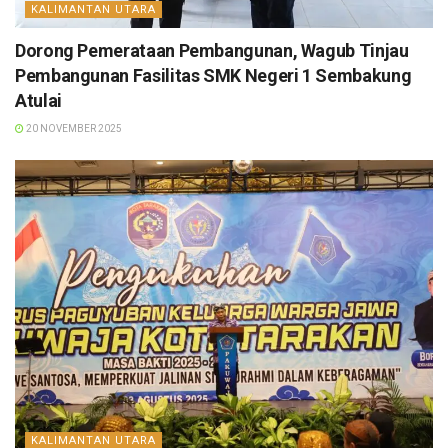
KALIMANTAN UTARA
Dorong Pemerataan Pembangunan, Wagub Tinjau
Pembangunan Fasilitas SMK Negeri 1 Sembakung
Atulai
20 NOVEMBER 2025
KALIMANTAN UTARA