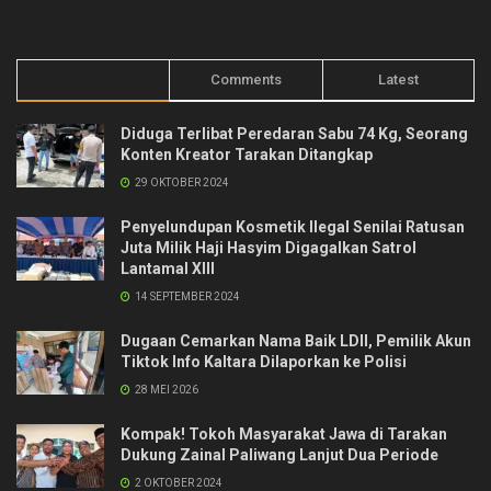
Trending
Comments
Latest
Diduga Terlibat Peredaran Sabu 74 Kg, Seorang
Konten Kreator Tarakan Ditangkap
29 OKTOBER 2024
Penyelundupan Kosmetik Ilegal Senilai Ratusan
Juta Milik Haji Hasyim Digagalkan Satrol
Lantamal XIII
14 SEPTEMBER 2024
Dugaan Cemarkan Nama Baik LDII, Pemilik Akun
Tiktok Info Kaltara Dilaporkan ke Polisi
28 MEI 2026
Kompak! Tokoh Masyarakat Jawa di Tarakan
Dukung Zainal Paliwang Lanjut Dua Periode
2 OKTOBER 2024