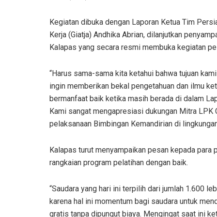
Kegiatan dibuka dengan Laporan Ketua Tim Persi
Kerja (Giatja) Andhika Abrian, dilanjutkan penyam
Kalapas yang secara resmi membuka kegiatan pela
“Harus sama-sama kita ketahui bahwa tujuan kam
ingin memberikan bekal pengetahuan dan ilmu ke
bermanfaat baik ketika masih berada di dalam La
Kami sangat mengapresiasi dukungan Mitra LPK
pelaksanaan Bimbingan Kemandirian di lingkungan 
Kalapas turut menyampaikan pesan kepada para pe
rangkaian program pelatihan dengan baik.
“Saudara yang hari ini terpilih dari jumlah 1.600 
karena hal ini momentum bagi saudara untuk mend
gratis tanpa dipungut biaya. Mengingat saat ini 