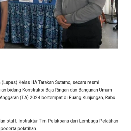
Lapas) Kelas IIA Tarakan Sutarno, secara resmi
ian bidang Konstruksi Baja Ringan dan Bangunan Umum
nggaran (T.A) 2024 bertempat di Ruang Kunjungan, Rabu
 dan staff, Instruktur Tim Pelaksana dari Lembaga Pelatihan
peserta pelatihan.