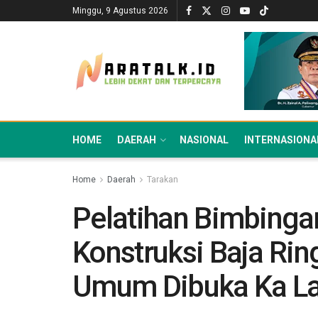
Minggu, 9 Agustus 2026
HOME
DAERAH
NASIONAL
INTERNASIONA
Home
Daerah
Tarakan
Pelatihan Bimbinga
Konstruksi Baja Ri
Umum Dibuka Ka L