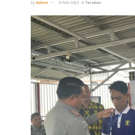
by
Admin
16 Mei 2024
in
Tarakan