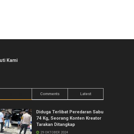
kuti Kami
Trending
Comments
Latest
Diduga Terlibat Peredaran Sabu
74 Kg, Seorang Konten Kreator
Tarakan Ditangkap
29 OKTOBER 2024