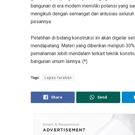
bangunan di era modern memiliki potensi yang sa
mengikuti dengan semangat dan antusias seluruh m
pesannya.
Pelatihan di bidang konstruksi ini akan digelar s
mendapatang. Materi yang diberikan meliputi 30%
pemahaman lebih mendalam terkait teknik konstr
bangunan umum lainnya. (*)
Tags:
Lapas tarakan
Share
Send