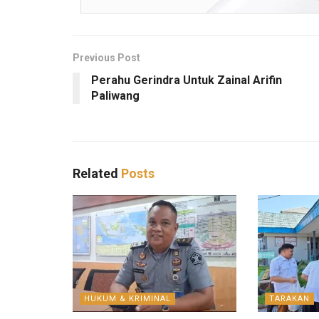
Previous Post
Perahu Gerindra Untuk Zainal Arifin
Paliwang
Related
Posts
HUKUM & KRIMINAL
TARAKAN