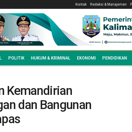
Kontak
Redaksi & Manajemen
L
POLITIK
HUKUM & KRIMINAL
EKONOMI
PENDIDIKAN
n Kemandirian
ngan dan Bangunan
apas