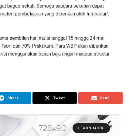
gat bagus sekali. Semoga saudara sekalian dapat
ateri pembelajaran yang diberikan oleh Instruktur”,
elama sembilan hari mulai tanggal 15 hingga 24 mei
 Teori dan 70% Praktikum. Para WBP akan diberikan
uksi menggunakan bahan baja ringan maupun struktur
Share
Tweet
Send