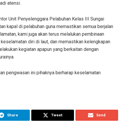
adi atensi.
ntor Unit Penyelenggara Pelabuhan Kelas III Sungai
an kapal di pelabuhan guna memastikan semua berjalan
amatan, kami juga akan terus melalukan pembinaan
 keselamatan diri di laut, dan memastikan kelengkapan
elakukan kegiatan apapun yang berkaitan dengan
rainya.
tan pengwasan ini pihaknya berharap keselamatan
Share
Tweet
Send