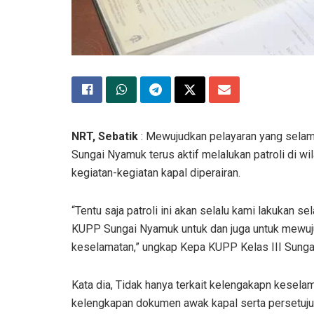
NRT, Sebatik
: Mewujudkan pelayaran yang selama
Sungai Nyamuk terus aktif melalukan patroli di w
kegiatan-kegiatan kapal diperairan.
“Tentu saja patroli ini akan selalu kami lakukan s
KUPP Sungai Nyamuk untuk dan juga untuk mewujud
keselamatan,” ungkap Kepa KUPP Kelas III Sunga
Kata dia, Tidak hanya terkait kelengakapn kesela
kelengkapan dokumen awak kapal serta persetujuan