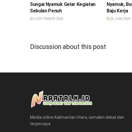
Sungai Nyamuk Gelar Kegiatan
Nyamuk, Bu
Sebulan Penuh
Baju Kerja
5 SEPTEMBER 2024
26 JUNI 2024
Discussion about this post
Media online Kalimantan Utara, semakin dekat dan
terpercaya