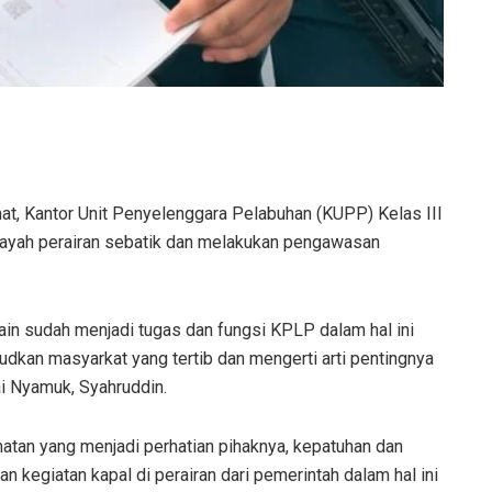
t, Kantor Unit Penyelenggara Pelabuhan (KUPP) Kelas III
ilayah perairan sebatik dan melakukan pengawasan
elain sudah menjadi tugas dan fungsi KPLP dalam hal ini
kan masyarkat yang tertib dan mengerti arti pentingnya
i Nyamuk, Syahruddin.
matan yang menjadi perhatian pihaknya, kepatuhan dan
 kegiatan kapal di perairan dari pemerintah dalam hal ini