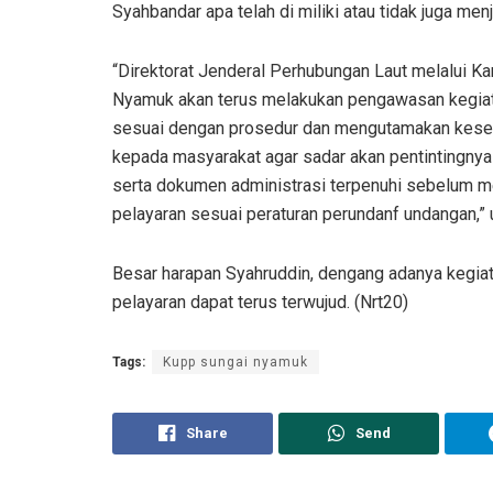
Syahbandar apa telah di miliki atau tidak juga menj
“Direktorat Jenderal Perhubungan Laut melalui Ka
Nyamuk akan terus melakukan pengawasan kegiat
sesuai dengan prosedur dan mengutamakan kesel
kepada masyarakat agar sadar akan pentintingnya
serta dokumen administrasi terpenuhi sebelum m
pelayaran sesuai peraturan perundanf undangan,” u
Besar harapan Syahruddin, dengang adanya kegia
pelayaran dapat terus terwujud. (Nrt20)
Tags:
Kupp sungai nyamuk
Share
Send