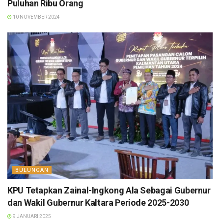
Puluhan Ribu Orang
10 NOVEMBER 2024
BULUNGAN
KPU Tetapkan Zainal-Ingkong Ala Sebagai Gubernur
dan Wakil Gubernur Kaltara Periode 2025-2030
9 JANUARI 2025