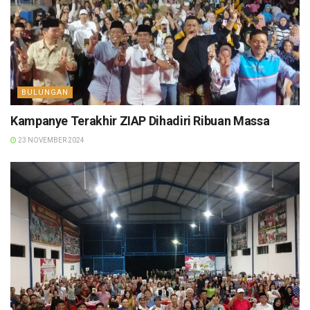
BULUNGAN
Kampanye Terakhir ZIAP Dihadiri Ribuan Massa
23 NOVEMBER 2024