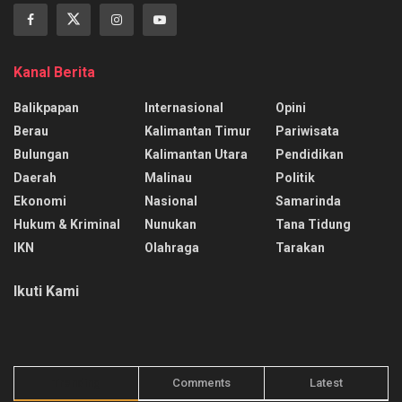
Kanal Berita
Balikpapan
Internasional
Opini
Berau
Kalimantan Timur
Pariwisata
Bulungan
Kalimantan Utara
Pendidikan
Daerah
Malinau
Politik
Ekonomi
Nasional
Samarinda
Hukum & Kriminal
Nunukan
Tana Tidung
IKN
Olahraga
Tarakan
Ikuti Kami
Trending
Comments
Latest