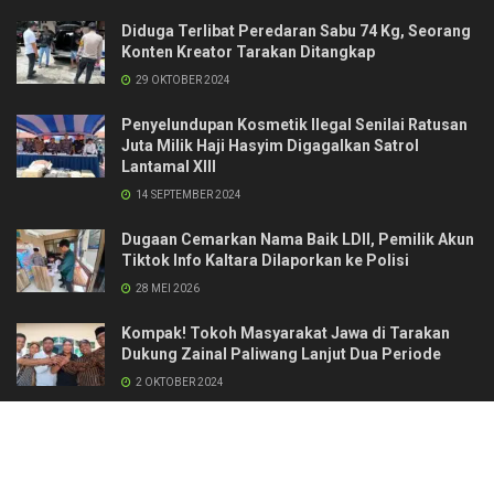
Diduga Terlibat Peredaran Sabu 74 Kg, Seorang
Konten Kreator Tarakan Ditangkap
29 OKTOBER 2024
Penyelundupan Kosmetik Ilegal Senilai Ratusan
Juta Milik Haji Hasyim Digagalkan Satrol
Lantamal XIII
14 SEPTEMBER 2024
Dugaan Cemarkan Nama Baik LDII, Pemilik Akun
Tiktok Info Kaltara Dilaporkan ke Polisi
28 MEI 2026
Kompak! Tokoh Masyarakat Jawa di Tarakan
Dukung Zainal Paliwang Lanjut Dua Periode
2 OKTOBER 2024