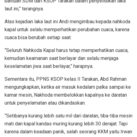
bantuan SDM dari KSOP Tarakan dalam penyelidikan laka
laut ini,” terangnya.
Atas kejadian laka laut ini Andi mengimbau kepada nahkoda
kapal untuk selalu memperhatikan perubahan cuaca, karena
cuaca bisa berubah setiap saat.
“Seluruh Nahkoda Kapal harus tetap memperhatikan cuaca,
kemudian keamanan saat berlayar dan selalu menjaga
keselamatan jiwa saat berlayar,” harapnya.
Sementara itu, PPNS KSOP kelas II Tarakan, Abd Rahman
mengungkapkan, ketika air masuk kedalam palka sampai ke
kamar mesin, Nakhoda membelokkan kapalnya ke daratan
untuk penyelamatan atau dikandaskan.
“Setibanya kurang lebih satu mil dari daratan, tiba-tiba mesin
mati dan kapal kandas muring kurang lebih 30 derajat. Tapi
karena dalam keadaan panik, salah seorang KKM yaitu Irwan