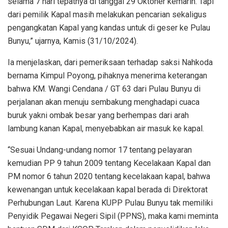
selama 7 hari tepatnya di tanggal 29 Oktoner kemarin. Tapi
dari pemilik Kapal masih melakukan pencarian sekaligus
pengangkatan Kapal yang kandas untuk di geser ke Pulau
Bunyu,” ujarnya, Kamis (31/10/2024).
Ia menjelaskan, dari pemeriksaan terhadap saksi Nahkoda
bernama Kimpul Poyong, pihaknya menerima keterangan
bahwa KM. Wangi Cendana / GT 63 dari Pulau Bunyu di
perjalanan akan menuju sembakung menghadapi cuaca
buruk yakni ombak besar yang berhempas dari arah
lambung kanan Kapal, menyebabkan air masuk ke kapal.
“Sesuai Undang-undang nomor 17 tentang pelayaran
kemudian PP 9 tahun 2009 tentang Kecelakaan Kapal dan
PM nomor 6 tahun 2020 tentang kecelakaan kapal, bahwa
kewenangan untuk kecelakaan kapal berada di Direktorat
Perhubungan Laut. Karena KUPP Pulau Bunyu tak memiliki
Penyidik Pegawai Negeri Sipil (PPNS), maka kami meminta