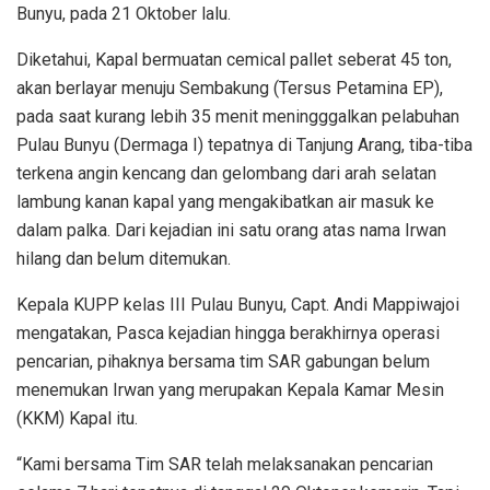
Bunyu, pada 21 Oktober lalu.
Diketahui, Kapal bermuatan cemical pallet seberat 45 ton,
akan berlayar menuju Sembakung (Tersus Petamina EP),
pada saat kurang lebih 35 menit meningggalkan pelabuhan
Pulau Bunyu (Dermaga I) tepatnya di Tanjung Arang, tiba-tiba
terkena angin kencang dan gelombang dari arah selatan
lambung kanan kapal yang mengakibatkan air masuk ke
dalam palka. Dari kejadian ini satu orang atas nama Irwan
hilang dan belum ditemukan.
Kepala KUPP kelas III Pulau Bunyu, Capt. Andi Mappiwajoi
mengatakan, Pasca kejadian hingga berakhirnya operasi
pencarian, pihaknya bersama tim SAR gabungan belum
menemukan Irwan yang merupakan Kepala Kamar Mesin
(KKM) Kapal itu.
“Kami bersama Tim SAR telah melaksanakan pencarian